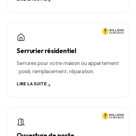
WILLEMS
SERRURIER
Serrurier résidentiel
Serrures pour votre maison ou appartement
: posé, remplacement, réparation.
LIRE LA SUITE
WILLEMS
SERRURIER
Ouverture de porte