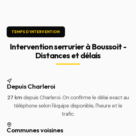
TEMPS D'INTERVENTION
Intervention serrurier à Boussoit -
Distances et délais
Depuis Charleroi
27 km
depuis Charleroi. On confirme le délai exact au
téléphone selon l'équipe disponible, l'heure et le
trafic.
Communes voisines