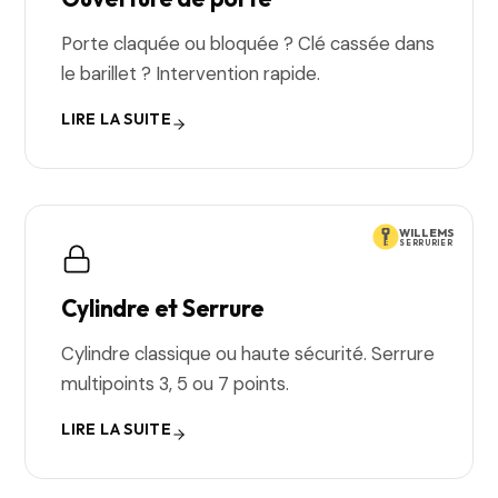
Porte claquée ou bloquée ? Clé cassée dans
le barillet ? Intervention rapide.
LIRE LA SUITE
WILLEMS
SERRURIER
Cylindre et Serrure
Cylindre classique ou haute sécurité. Serrure
multipoints 3, 5 ou 7 points.
LIRE LA SUITE