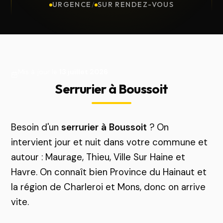
URGENCE
/
SUR RENDEZ-VOUS
Mis à jour le
13 juillet 2026
Serrurier à Boussoit
Besoin d'un
serrurier à Boussoit
? On
intervient jour et nuit dans votre commune et
autour : Maurage, Thieu, Ville Sur Haine et
Havre. On connaît bien Province du Hainaut et
la région de Charleroi et Mons, donc on arrive
vite.