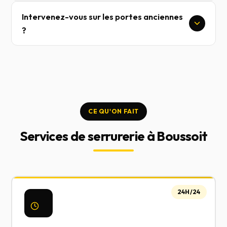
Intervenez-vous sur les portes anciennes
?
CE QU'ON FAIT
Services de serrurerie à Boussoit
24H/24