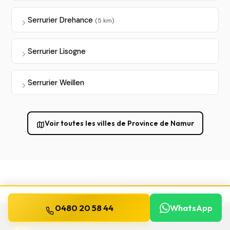
Serrurier Drehance
(5 km)
Serrurier Lisogne
Serrurier Weillen
Voir toutes les villes de Province de Namur
0480 20 58 44
WhatsApp