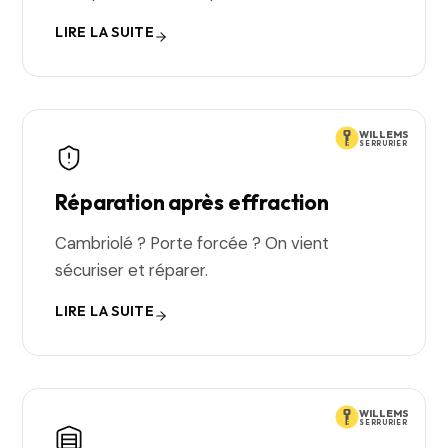
LIRE LA SUITE
WILLEMS
SERRURIER
Réparation après effraction
Cambriolé ? Porte forcée ? On vient
sécuriser et réparer.
LIRE LA SUITE
WILLEMS
SERRURIER