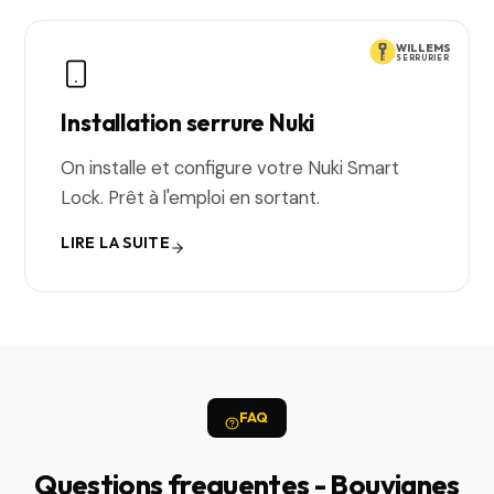
WILLEMS
SERRURIER
Installation serrure Nuki
On installe et configure votre Nuki Smart
Lock. Prêt à l'emploi en sortant.
LIRE LA SUITE
FAQ
Questions frequentes - Bouvignes