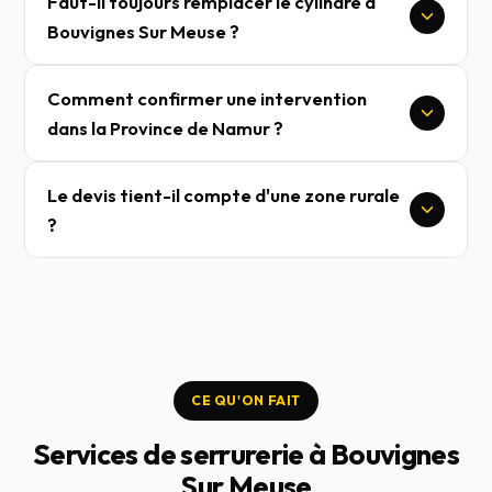
Faut-il toujours remplacer le cylindre à
Bouvignes Sur Meuse ?
Comment confirmer une intervention
dans la Province de Namur ?
Le devis tient-il compte d'une zone rurale
?
CE QU'ON FAIT
Services de serrurerie à Bouvignes
Sur Meuse