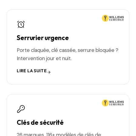
WILLEMS
SERRURIER
Serrurier urgence
Porte claquée, clé cassée, serrure bloquée ?
Intervention jour et nuit.
LIRE LA SUITE
WILLEMS
SERRURIER
Clés de sécurité
26 marques, 116+ modèles de clés de