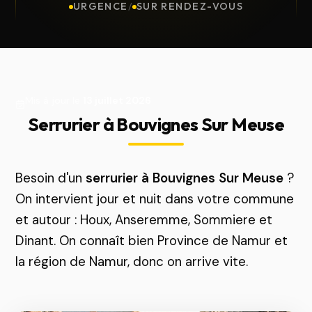
URGENCE
/
SUR RENDEZ-VOUS
Mis à jour le
13 juillet 2026
Serrurier à Bouvignes Sur Meuse
Besoin d'un
serrurier à Bouvignes Sur Meuse
?
On intervient jour et nuit dans votre commune
et autour : Houx, Anseremme, Sommiere et
Dinant. On connaît bien Province de Namur et
la région de Namur, donc on arrive vite.