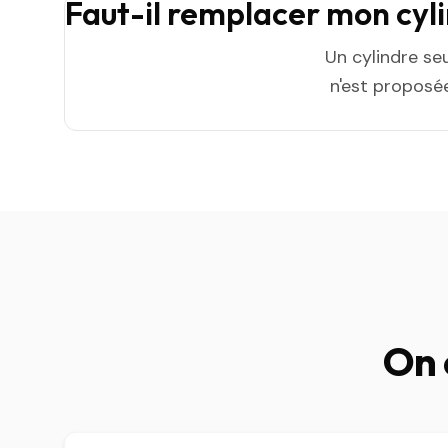
Faut-il remplacer mon cyl
Un cylindre se
n'est proposée
On 