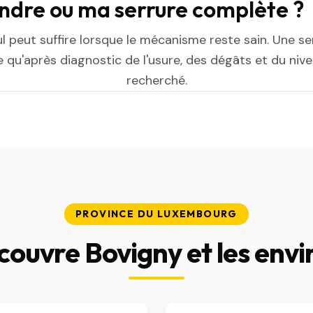
indre ou ma serrure complète ?
ul peut suffire lorsque le mécanisme reste sain. Une s
 qu'après diagnostic de l'usure, des dégâts et du niv
recherché.
PROVINCE DU LUXEMBOURG
couvre Bovigny et les envi