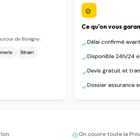
Ce qu'on vous garan
utour de Bovigny :
Délai confirmé avan
imerle
Bihain
Disponible 24h/24 et
Devis gratuit et tra
Dossier assurance 
rlon
On couvre toute la Pr