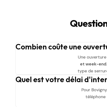
Question
Combien coûte une ouvertu
Une ouverture
et week-end
type de serrure
Quel est votre délai d'inte
Pour Bovigny
téléphone s