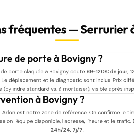
s fréquentes — Serrurier 
re de porte à Bovigny ?
 de porte claquée à Bovigny coûte
89-120€ de jour
,
1
. Le déplacement et le diagnostic sont inclus. Prix diff
 (cylindre standard vs. à mortaiser), visible après insp
rvention à Bovigny ?
, Arlon est notre zone de référence. On confirme le ti
elon l'équipe disponible, l'adresse, l'heure et le trafic.
24h/24, 7j/7
.