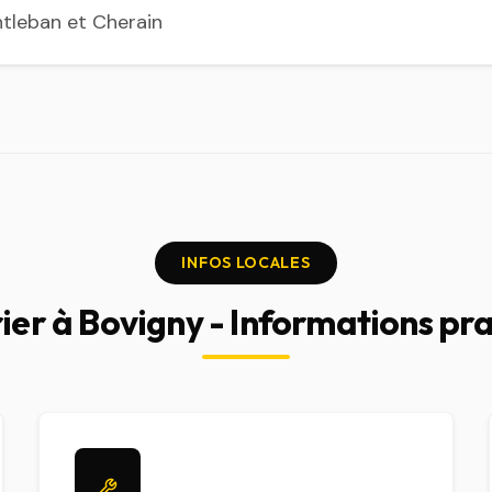
ntleban et Cherain
INFOS LOCALES
ier à Bovigny - Informations pr