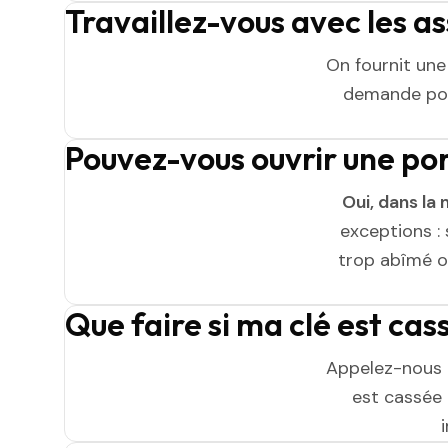
Travaillez-vous avec les a
On fournit un
demande pou
Pouvez-vous ouvrir une po
Oui, dans la 
exceptions : 
trop abîmé ou
Que faire si ma clé est cas
Appelez-nous 
est cassée n