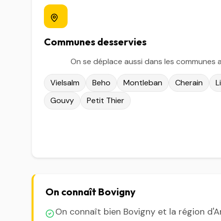
Communes desservies
On se déplace aussi dans les communes a
Vielsalm
Beho
Montleban
Cherain
L
Gouvy
Petit Thier
On connaît Bovigny
On connaît bien Bovigny et la région d'A