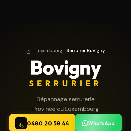
Luxembourg
Serrurier Bovigny
Accueil
Province du Luxembourg
Bovigny
SERRURIER
Dépannage serrurerie
Province du Luxembourg
0480 20 58 44
WhatsApp