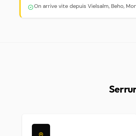
On arrive vite depuis Vielsalm, Beho, Mo
Serrur