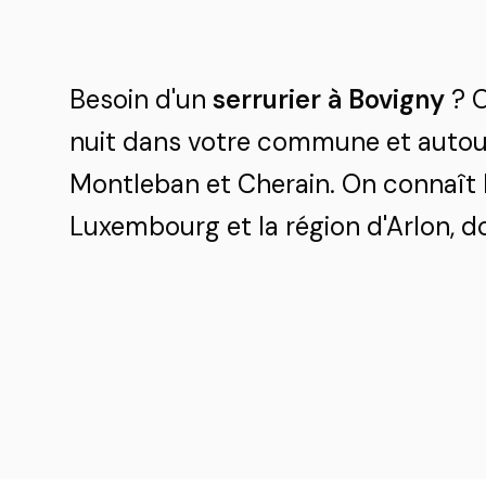
Besoin d'un
serrurier à Bovigny
? O
nuit dans votre commune et autour 
Montleban et Cherain. On connaît 
Luxembourg et la région d'Arlon, do