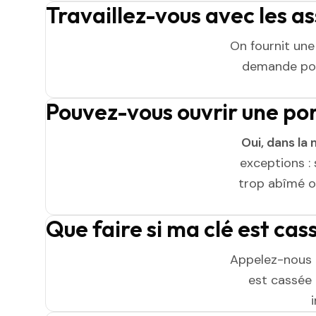
Travaillez-vous avec les a
On fournit un
demande pou
Pouvez-vous ouvrir une po
Oui, dans la 
exceptions : 
trop abîmé ou
Que faire si ma clé est ca
Appelez-nous 
est cassée n