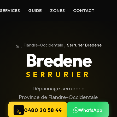
SERVICES
GUIDE
ZONES
CONTACT
Flandre-Occidentale
Serrurier Bredene
Accueil
Province de Flandre-Occidentale
Bredene
SERRURIER
Dépannage serrurerie
Province de Flandre-Occidentale
0480 20 58 44
WhatsApp