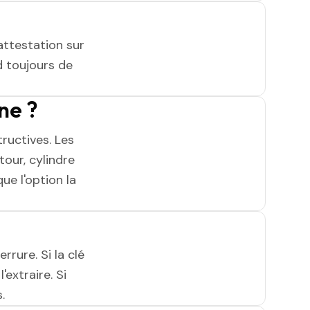
attestation sur
 toujours de
ne ?
ructives. Les
tour, cylindre
ue l'option la
rrure. Si la clé
'extraire. Si
.