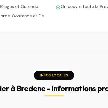
e Bruges et Ostende
On couvre toute la Pro
voorde, Oostende et De
INFOS LOCALES
ier à Bredene - Informations pr