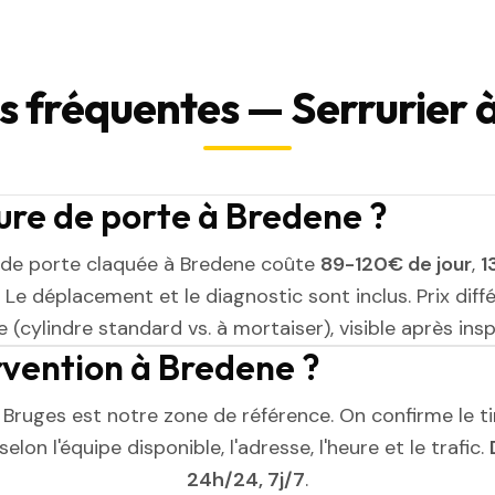
s fréquentes — Serrurier 
re de porte à Bredene ?
 de porte claquée à Bredene coûte
89-120€ de jour
,
1
. Le déplacement et le diagnostic sont inclus. Prix diff
 (cylindre standard vs. à mortaiser), visible après insp
ervention à Bredene ?
 Bruges est notre zone de référence. On confirme le t
elon l'équipe disponible, l'adresse, l'heure et le trafic.
24h/24, 7j/7
.