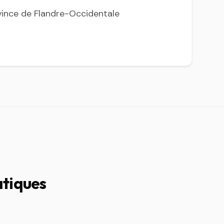
vince de Flandre-Occidentale
atiques