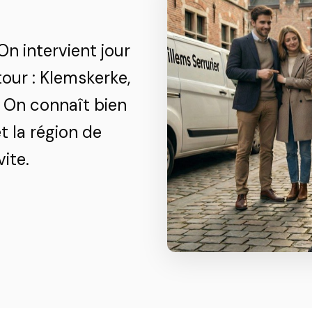
On intervient jour
our : Klemskerke,
 On connaît bien
 la région de
ite.