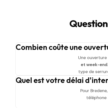
Question
Combien coûte une ouvertu
Une ouverture
et week-end
type de serrure
Quel est votre délai d'int
Pour Bredene,
téléphone s