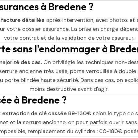
ssurances à Bredene ?
e
facture détaillée
après intervention, avec photos et 
r votre dossier assurance. La prise en charge dépend
votre contrat et de la validation de votre assureur.
rte sans l'endommager à Brede
majorité des cas.
On privilégie les techniques non-dest
serrure ancienne très usée, porte verrouillée à double 
 porte blindée haute sécurité. Dans ces cas, on expliq
moins destructive avant d'agir.
ssée à Bredene ?
:
extraction de clé cassée 89-130€
selon le type de se
et et la serrure ancienne, on peut parfois ouvrir sans l
impossible, remplacement du cylindre : 60-180€ posés