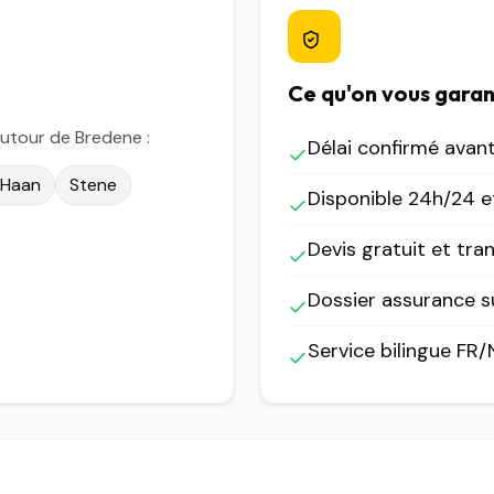
Ce qu'on vous garan
utour de Bredene :
Délai confirmé avan
 Haan
Stene
Disponible 24h/24 et
Devis gratuit et tra
Dossier assurance 
Service bilingue FR/