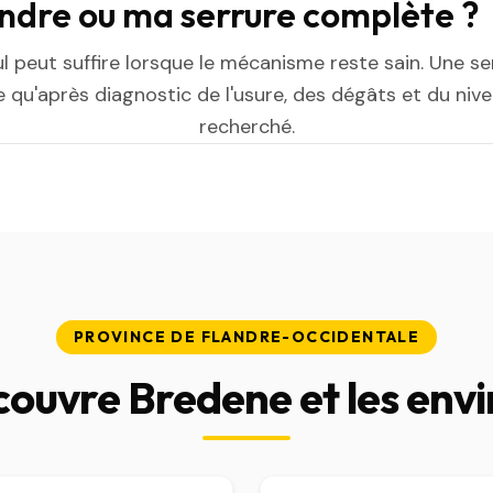
indre ou ma serrure complète ?
ul peut suffire lorsque le mécanisme reste sain. Une s
 qu'après diagnostic de l'usure, des dégâts et du niv
recherché.
PROVINCE DE FLANDRE-OCCIDENTALE
couvre Bredene et les envi