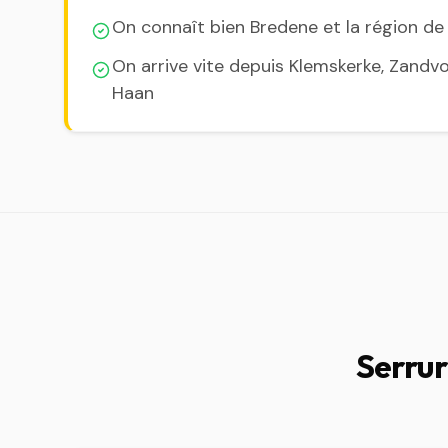
On connaît bien Bredene et la région d
On arrive vite depuis Klemskerke, Zand
Haan
Serrur