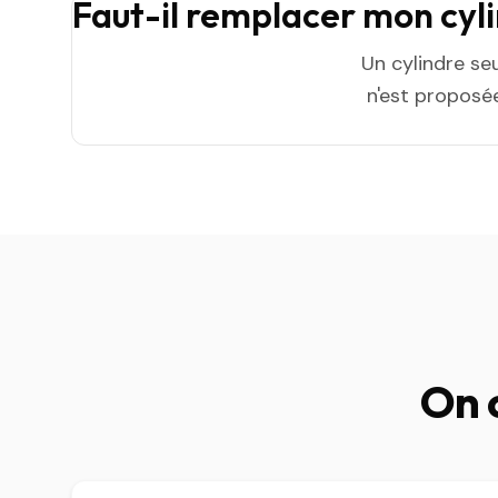
Faut-il remplacer mon cyl
Un cylindre se
n'est proposée
On 