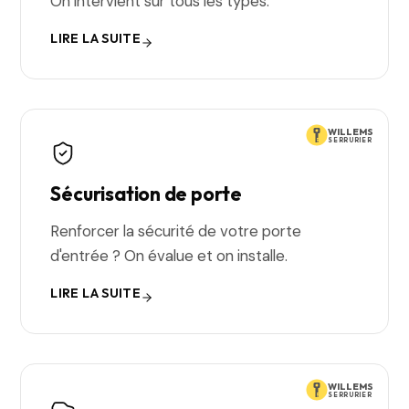
On intervient sur tous les types.
LIRE LA SUITE
WILLEMS
SERRURIER
Sécurisation de porte
Renforcer la sécurité de votre porte
d'entrée ? On évalue et on installe.
LIRE LA SUITE
WILLEMS
SERRURIER