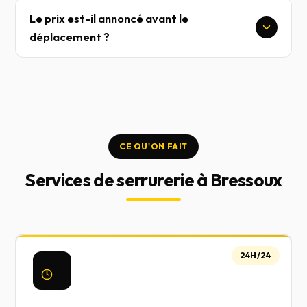
Le prix est-il annoncé avant le
déplacement ?
CE QU'ON FAIT
Services de serrurerie à Bressoux
24H/24