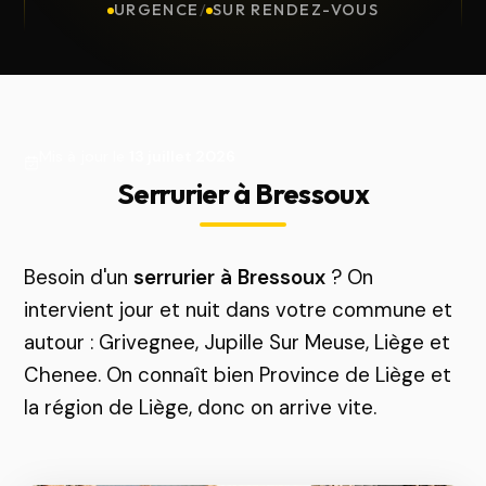
URGENCE
/
SUR RENDEZ-VOUS
Mis à jour le
13 juillet 2026
Serrurier à Bressoux
Besoin d'un
serrurier à Bressoux
? On
intervient jour et nuit dans votre commune et
autour : Grivegnee, Jupille Sur Meuse, Liège et
Chenee. On connaît bien Province de Liège et
la région de Liège, donc on arrive vite.