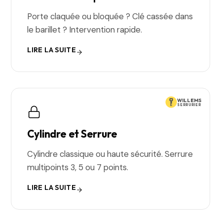
Porte claquée ou bloquée ? Clé cassée dans
le barillet ? Intervention rapide.
LIRE LA SUITE
WILLEMS
SERRURIER
Cylindre et Serrure
Cylindre classique ou haute sécurité. Serrure
multipoints 3, 5 ou 7 points.
LIRE LA SUITE