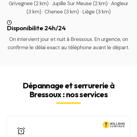
Grivegnee (2 km) · Jupille Sur Meuse (2 km) · Angleur
(3 km) · Chenee (3 km) · Liège (3 km)
Disponibilite 24h/24
On intervient jour et nuit à Bressoux. En urgence, on
confirme le délai exact au téléphone avant le départ.
Dépannage et serrurerie à
Bressoux : nos services
WILLEMS
SERRURIER