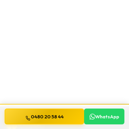
0480 20 58 44
WhatsApp
WILLEMS
SERRURIER