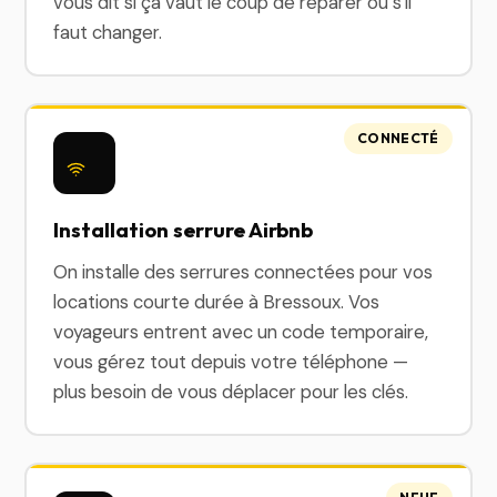
vous dit si ça vaut le coup de réparer ou s'il
faut changer.
CONNECTÉ
Installation serrure Airbnb
On installe des serrures connectées pour vos
locations courte durée à Bressoux. Vos
voyageurs entrent avec un code temporaire,
vous gérez tout depuis votre téléphone —
plus besoin de vous déplacer pour les clés.