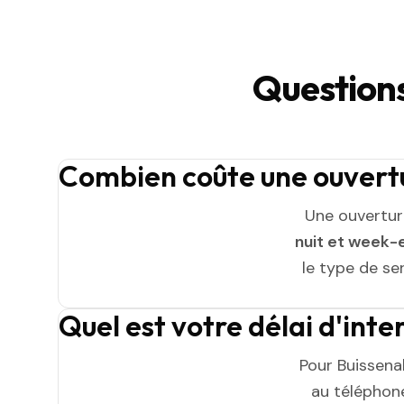
Questions
Combien coûte une ouvertu
Une ouvertur
nuit et week-
le type de ser
Quel est votre délai d'inte
Pour Buissenal
au téléphone 