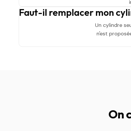
Faut-il remplacer mon cyl
Un cylindre se
n'est proposée
On c