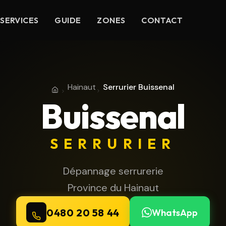
SERVICES
GUIDE
ZONES
CONTACT
Hainaut
Serrurier Buissenal
Accueil
Province du Hainaut
Buissenal
SERRURIER
Dépannage serrurerie
Province du Hainaut
0480 20 58 44
WhatsApp