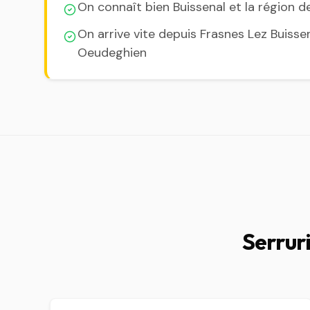
On connaît bien Buissenal et la région d
On arrive vite depuis Frasnes Lez Buisse
Oeudeghien
Serruri