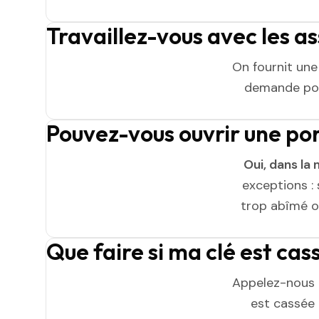
Travaillez-vous avec les a
On fournit un
demande pou
Pouvez-vous ouvrir une po
Oui, dans la 
exceptions : 
trop abîmé ou
Que faire si ma clé est cas
Appelez-nous 
est cassée n