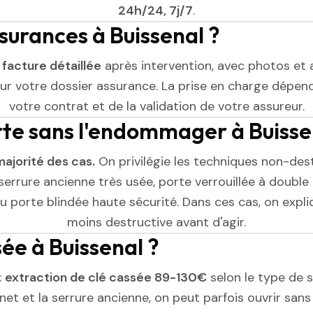
24h/24, 7j/7
.
ssurances à Buissenal ?
e
facture détaillée
après intervention, avec photos et 
r votre dossier assurance. La prise en charge dépend
votre contrat et de la validation de votre assureur.
rte sans l'endommager à Buisse
majorité des cas.
On privilégie les techniques non-dest
serrure ancienne très usée, porte verrouillée à double 
 porte blindée haute sécurité. Dans ces cas, on expliq
moins destructive avant d'agir.
sée à Buissenal ?
:
extraction de clé cassée 89-130€
selon le type de se
et et la serrure ancienne, on peut parfois ouvrir sans l