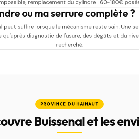
impossible, remplacement du cylindre : 60-180€ posés
indre ou ma serrure complète ?
ul peut suffire lorsque le mécanisme reste sain. Une s
 qu'après diagnostic de l'usure, des dégâts et du niv
recherché.
PROVINCE DU HAINAUT
ouvre Buissenal et les env