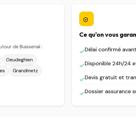
Ce qu'on vous garan
tour de Buissenal :
Délai confirmé avan
Oeudeghien
Disponible 24h/24 et
nes
Grandmetz
Devis gratuit et tra
Dossier assurance 