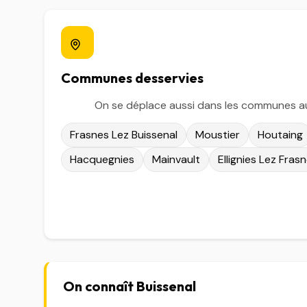
Communes desservies
On se déplace aussi dans les communes au
Frasnes Lez Buissenal
Moustier
Houtaing
Hacquegnies
Mainvault
Ellignies Lez Fras
On connaît Buissenal