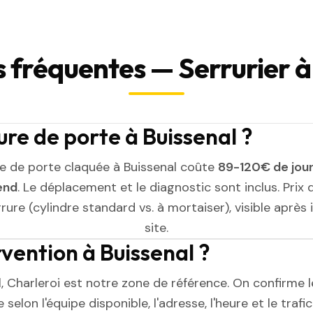
 fréquentes — Serrurier à
re de porte à Buissenal ?
e de porte claquée à Buissenal coûte
89-120€ de jou
end
. Le déplacement et le diagnostic sont inclus. Prix 
rure (cylindre standard vs. à mortaiser), visible après
site.
rvention à Buissenal ?
, Charleroi est notre zone de référence. On confirme 
selon l'équipe disponible, l'adresse, l'heure et le trafic