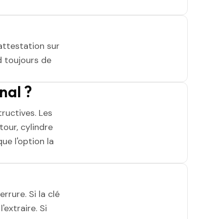
attestation sur
 toujours de
nal ?
ructives. Les
tour, cylindre
ue l'option la
rrure. Si la clé
'extraire. Si