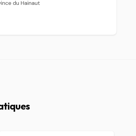
vince du Hainaut
ratiques