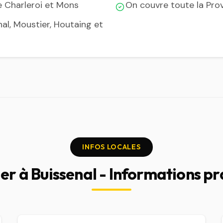
e Charleroi et Mons
On couvre toute la Pro
nal, Moustier, Houtaing et
INFOS LOCALES
er à Buissenal - Informations p