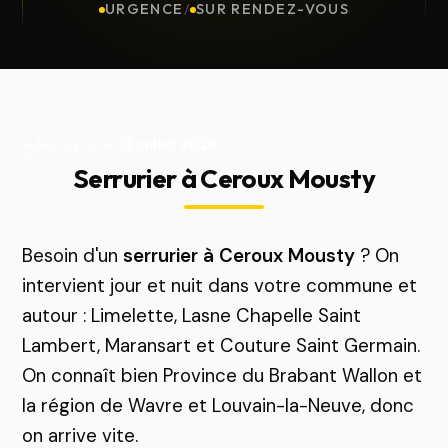
URGENCE
/
SUR RENDEZ-VOUS
Mis à jour le
13 juillet 2026
Serrurier à Ceroux Mousty
Besoin d'un
serrurier à Ceroux Mousty
? On
intervient jour et nuit dans votre commune et
autour : Limelette, Lasne Chapelle Saint
Lambert, Maransart et Couture Saint Germain.
On connaît bien Province du Brabant Wallon et
la région de Wavre et Louvain-la-Neuve, donc
on arrive vite.