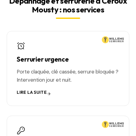
Dépannage et serrurerie à Ceroux
Mousty : nos services
WILLEMS
SERRURIER
Serrurier urgence
Porte claquée, clé cassée, serrure bloquée ?
Intervention jour et nuit.
LIRE LA SUITE
WILLEMS
SERRURIER