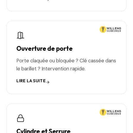
WILLEMS
SERRURIER
Ouverture de porte
Porte claquée ou bloquée ? Clé cassée dans
le barillet ? Intervention rapide.
LIRE LA SUITE
WILLEMS
SERRURIER
Cylindre et Serrure