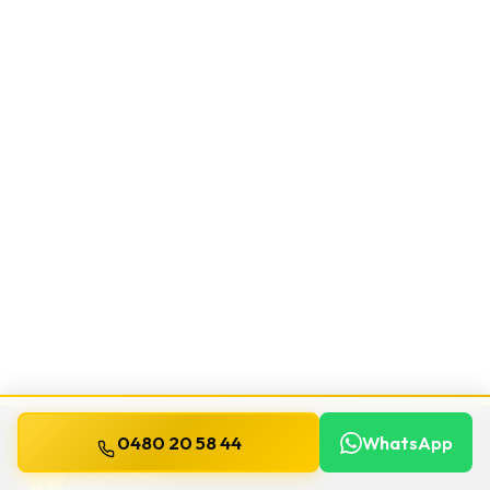
0480 20 58 44
WhatsApp
WILLEMS
SERRURIER