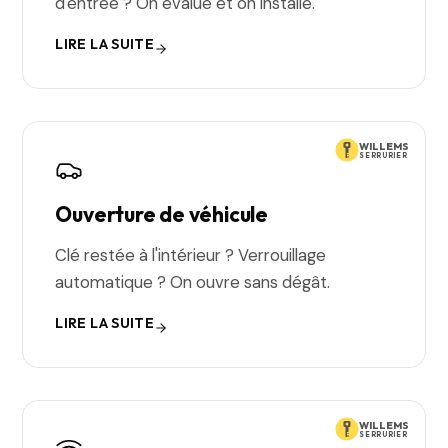
d'entrée ? On évalue et on installe.
LIRE LA SUITE
WILLEMS
SERRURIER
Ouverture de véhicule
Clé restée à l'intérieur ? Verrouillage
automatique ? On ouvre sans dégât.
LIRE LA SUITE
WILLEMS
SERRURIER