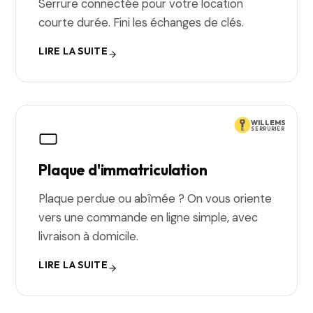
Serrure connectée pour votre location
courte durée. Fini les échanges de clés.
LIRE LA SUITE
WILLEMS
SERRURIER
Plaque d'immatriculation
Plaque perdue ou abîmée ? On vous oriente
vers une commande en ligne simple, avec
livraison à domicile.
LIRE LA SUITE