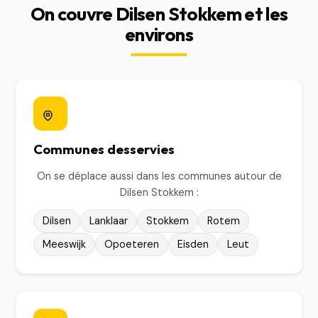
On couvre Dilsen Stokkem et les
environs
Communes desservies
On se déplace aussi dans les communes autour de
Dilsen Stokkem :
Dilsen
Lanklaar
Stokkem
Rotem
Meeswijk
Opoeteren
Eisden
Leut