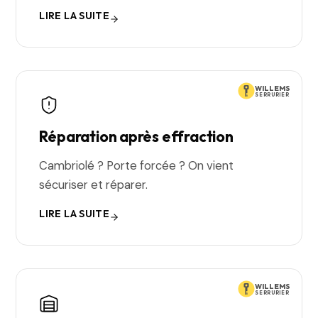
LIRE LA SUITE
WILLEMS
SERRURIER
Réparation après effraction
Cambriolé ? Porte forcée ? On vient
sécuriser et réparer.
LIRE LA SUITE
WILLEMS
SERRURIER