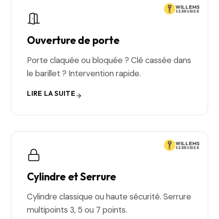
WILLEMS
SERRURIER
Ouverture de porte
Porte claquée ou bloquée ? Clé cassée dans
le barillet ? Intervention rapide.
LIRE LA SUITE
WILLEMS
SERRURIER
Cylindre et Serrure
Cylindre classique ou haute sécurité. Serrure
multipoints 3, 5 ou 7 points.