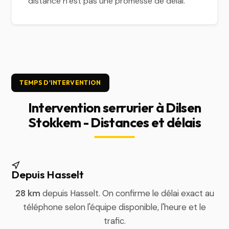
distance n’est pas une promesse de délai.
TEMPS D'INTERVENTION
Intervention serrurier à Dilsen
Stokkem - Distances et délais
Depuis Hasselt
28 km
depuis Hasselt. On confirme le délai exact au
téléphone selon l'équipe disponible, l'heure et le
trafic.