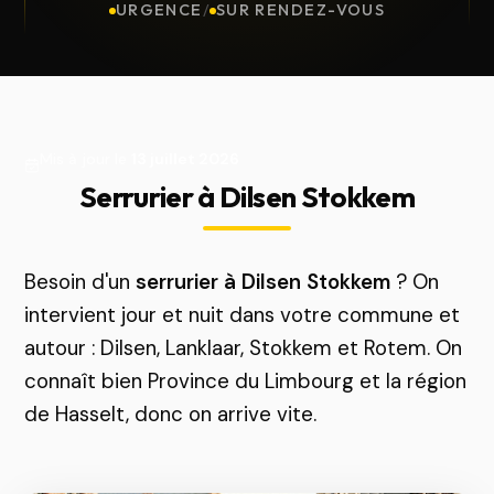
URGENCE
/
SUR RENDEZ-VOUS
Mis à jour le
13 juillet 2026
Serrurier à Dilsen Stokkem
Besoin d'un
serrurier à Dilsen Stokkem
? On
intervient jour et nuit dans votre commune et
autour : Dilsen, Lanklaar, Stokkem et Rotem. On
connaît bien Province du Limbourg et la région
de Hasselt, donc on arrive vite.