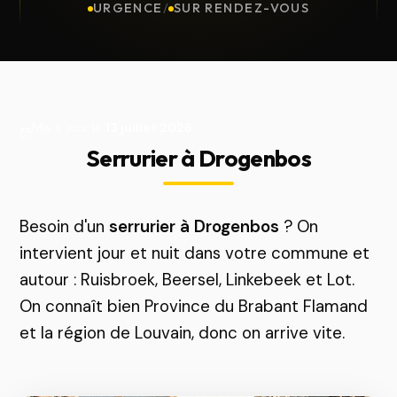
URGENCE
/
SUR RENDEZ-VOUS
Mis à jour le
13 juillet 2026
Serrurier à Drogenbos
Besoin d'un
serrurier à Drogenbos
? On
intervient jour et nuit dans votre commune et
autour : Ruisbroek, Beersel, Linkebeek et Lot.
On connaît bien Province du Brabant Flamand
et la région de Louvain, donc on arrive vite.