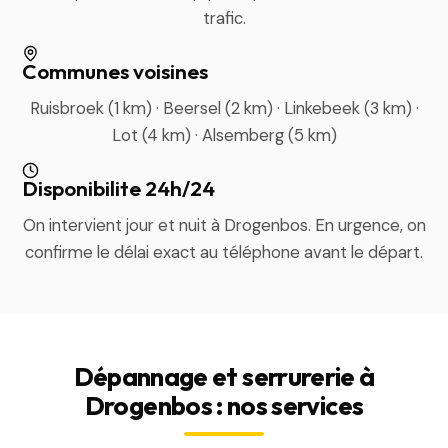
trafic.
Communes voisines
Ruisbroek (1 km) · Beersel (2 km) · Linkebeek (3 km) ·
Lot (4 km) · Alsemberg (5 km)
Disponibilite 24h/24
On intervient jour et nuit à Drogenbos. En urgence, on
confirme le délai exact au téléphone avant le départ.
Dépannage et serrurerie à
Drogenbos : nos services