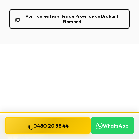
Voir toutes les villes de Province du Brabant
Flamand
0480 20 58 44
WhatsApp
WILLEMS
SERRURIER