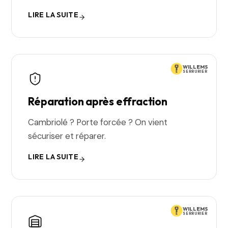
LIRE LA SUITE
WILLEMS
SERRURIER
Réparation après effraction
Cambriolé ? Porte forcée ? On vient
sécuriser et réparer.
LIRE LA SUITE
WILLEMS
SERRURIER