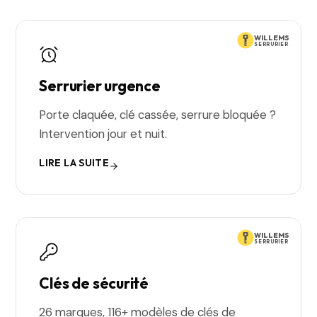
WILLEMS
SERRURIER
Serrurier urgence
Porte claquée, clé cassée, serrure bloquée ?
Intervention jour et nuit.
LIRE LA SUITE
WILLEMS
SERRURIER
Clés de sécurité
26 marques, 116+ modèles de clés de