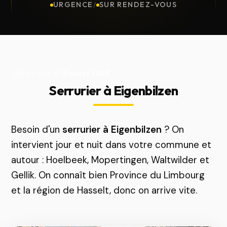
URGENCE
/
SUR RENDEZ-VOUS
Mis à jour le
13 juillet 2026
Serrurier à Eigenbilzen
Besoin d'un
serrurier à Eigenbilzen
? On
intervient jour et nuit dans votre commune et
autour : Hoelbeek, Mopertingen, Waltwilder et
Gellik. On connaît bien Province du Limbourg
et la région de Hasselt, donc on arrive vite.