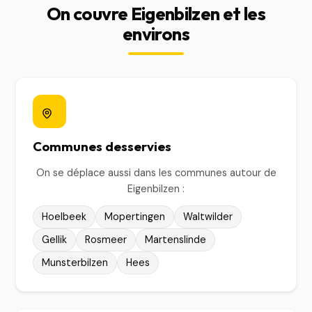
On couvre Eigenbilzen et les
environs
Communes desservies
On se déplace aussi dans les communes autour de
Eigenbilzen :
Hoelbeek
Mopertingen
Waltwilder
Gellik
Rosmeer
Martenslinde
Munsterbilzen
Hees