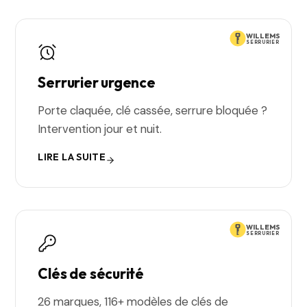
WILLEMS
SERRURIER
Serrurier urgence
Porte claquée, clé cassée, serrure bloquée ?
Intervention jour et nuit.
LIRE LA SUITE
WILLEMS
SERRURIER
Clés de sécurité
26 marques, 116+ modèles de clés de