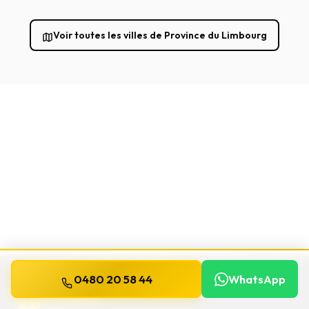
Voir toutes les villes de Province du Limbourg
0480 20 58 44
WhatsApp
WILLEMS
SERRURIER