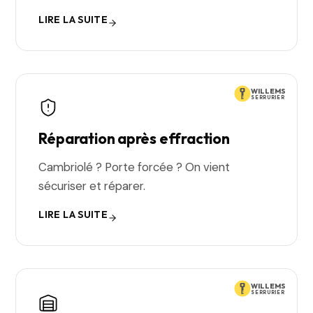
LIRE LA SUITE
WILLEMS
SERRURIER
Réparation après effraction
Cambriolé ? Porte forcée ? On vient
sécuriser et réparer.
LIRE LA SUITE
WILLEMS
SERRURIER