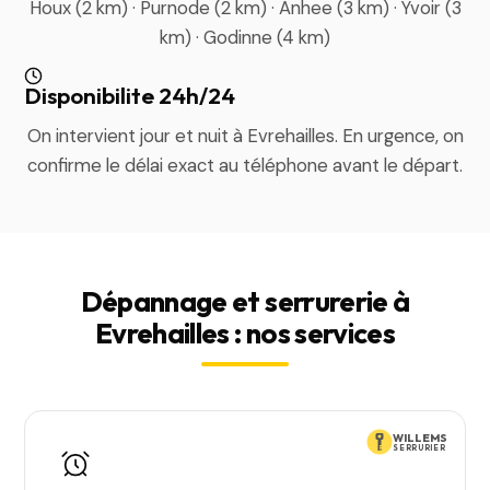
Houx (2 km) · Purnode (2 km) · Anhee (3 km) · Yvoir (3
km) · Godinne (4 km)
Disponibilite 24h/24
On intervient jour et nuit à Evrehailles. En urgence, on
confirme le délai exact au téléphone avant le départ.
Dépannage et serrurerie à
Evrehailles : nos services
WILLEMS
SERRURIER