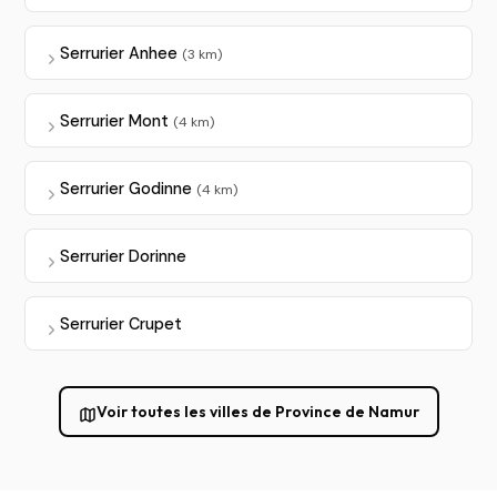
Serrurier Anhee
(3 km)
Serrurier Mont
(4 km)
Serrurier Godinne
(4 km)
Serrurier Dorinne
Serrurier Crupet
Voir toutes les villes de Province de Namur