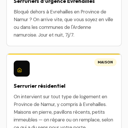
Serruriers d'urgence Evrehailles
Bloqué dehors à Evrehailles en Province de
Namur ? On arrive vite, que vous soyez en ville
ou dans les communes de l'Ardenne
namuroise. Jour et nuit, 7j/7.
MAISON
Serrurier résidentiel
On intervient sur tout type de logement en
Province de Namur, y compris à Evrehailles.
Maisons en pierre, pavillons récents, petits
immeubles — on répare ou on remplace, selon
ce qui a du sens pour votre porte.