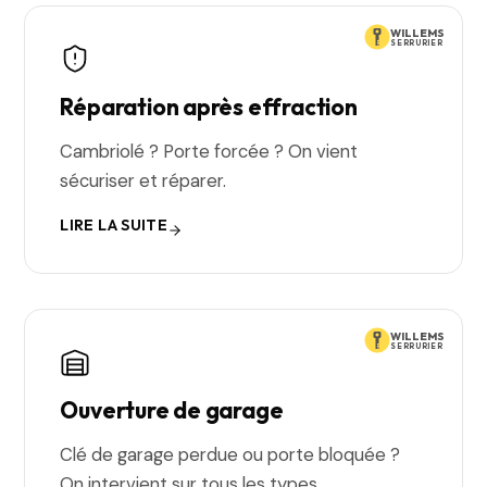
WILLEMS
SERRURIER
Réparation après effraction
Cambriolé ? Porte forcée ? On vient
sécuriser et réparer.
LIRE LA SUITE
WILLEMS
SERRURIER
Ouverture de garage
Clé de garage perdue ou porte bloquée ?
On intervient sur tous les types.