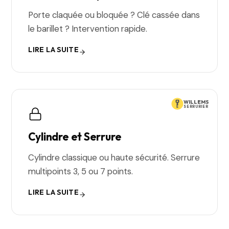
Porte claquée ou bloquée ? Clé cassée dans
le barillet ? Intervention rapide.
LIRE LA SUITE
WILLEMS
SERRURIER
Cylindre et Serrure
Cylindre classique ou haute sécurité. Serrure
multipoints 3, 5 ou 7 points.
LIRE LA SUITE