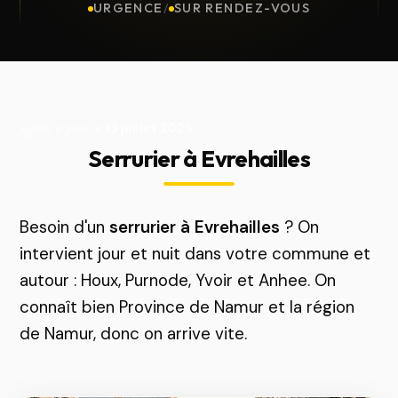
URGENCE
/
SUR RENDEZ-VOUS
Mis à jour le
13 juillet 2026
Serrurier à Evrehailles
Besoin d'un
serrurier à Evrehailles
? On
intervient jour et nuit dans votre commune et
autour : Houx, Purnode, Yvoir et Anhee. On
connaît bien Province de Namur et la région
de Namur, donc on arrive vite.