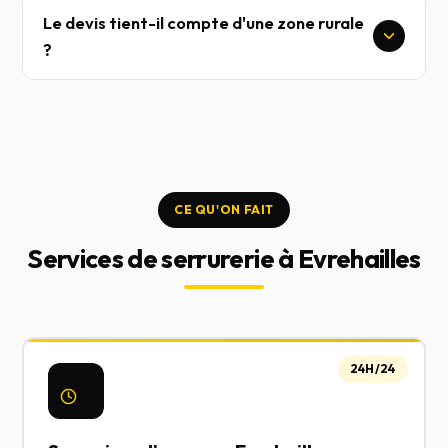
Le devis tient-il compte d'une zone rurale
?
CE QU'ON FAIT
Services de serrurerie à Evrehailles
24H/24