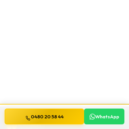
0480 20 58 44
WhatsApp
WILLEMS
SERRURIER