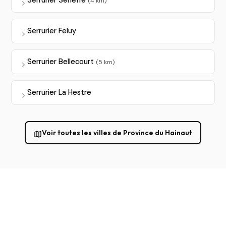
Serrurier Seneffe
(4 km)
Serrurier Feluy
Serrurier Bellecourt
(5 km)
Serrurier La Hestre
Voir toutes les villes de Province du Hainaut