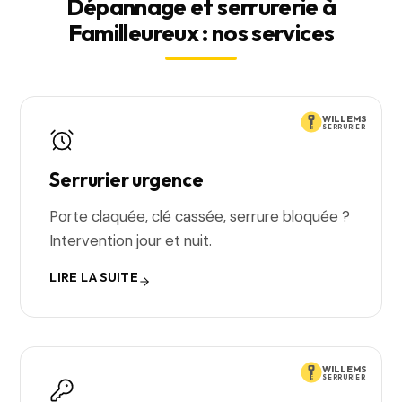
Dépannage et serrurerie à
Familleureux : nos services
WILLEMS
SERRURIER
Serrurier urgence
Porte claquée, clé cassée, serrure bloquée ?
Intervention jour et nuit.
LIRE LA SUITE
WILLEMS
SERRURIER