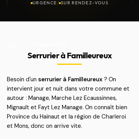
URGENCE
/
SUR RENDEZ-VOUS
Mis à jour le
13 juillet 2026
Serrurier à Familleureux
Besoin d'un
serrurier à Familleureux
? On
intervient jour et nuit dans votre commune et
autour : Manage, Marche Lez Ecaussinnes,
Mignault et Fayt Lez Manage. On connaît bien
Province du Hainaut et la région de Charleroi
et Mons, donc on arrive vite.