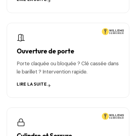
WILLEMS
SERRURIER
Ouverture de porte
Porte claquée ou bloquée ? Clé cassée dans
le barillet ? Intervention rapide.
LIRE LA SUITE
WILLEMS
SERRURIER
Cylindre et Serrure