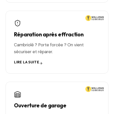
WILLEMS
SERRURIER
Réparation après effraction
Cambriolé ? Porte forcée ? On vient
sécuriser et réparer.
LIRE LA SUITE
WILLEMS
SERRURIER
Ouverture de garage