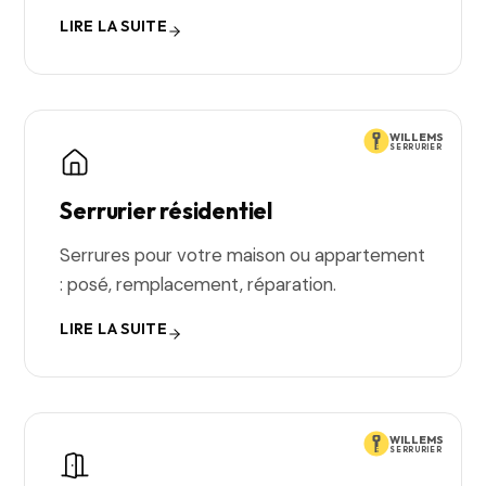
LIRE LA SUITE
WILLEMS
SERRURIER
Serrurier résidentiel
Serrures pour votre maison ou appartement
: posé, remplacement, réparation.
LIRE LA SUITE
WILLEMS
SERRURIER