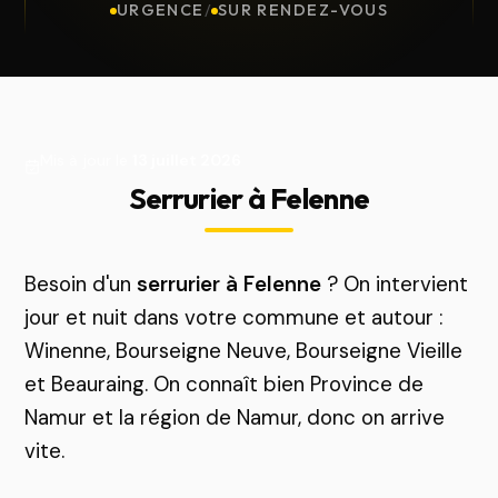
URGENCE
/
SUR RENDEZ-VOUS
Mis à jour le
13 juillet 2026
Serrurier à Felenne
Besoin d'un
serrurier à Felenne
? On intervient
jour et nuit dans votre commune et autour :
Winenne, Bourseigne Neuve, Bourseigne Vieille
et Beauraing. On connaît bien Province de
Namur et la région de Namur, donc on arrive
vite.