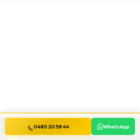
0480 20 58 44
WhatsApp
WILLEMS
SERRURIER