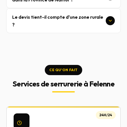
Le devis tient-il compte d'une zone rurale
?
CE QU'ON FAIT
Services de serrurerie à Felenne
24H/24