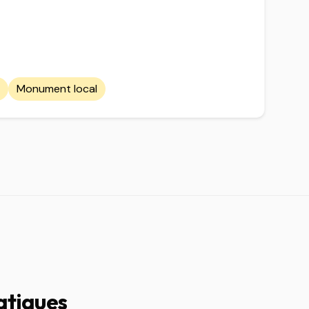
Monument local
atiques