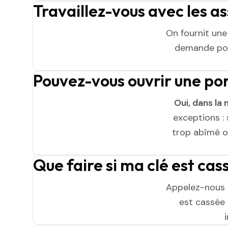
Travaillez-vous avec les a
On fournit un
demande pou
Pouvez-vous ouvrir une po
Oui, dans la 
exceptions : 
trop abîmé ou
Que faire si ma clé est cas
Appelez-nous 
est cassée n