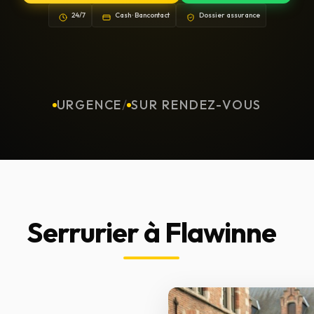
24/7
Cash · Bancontact
Dossier assurance
URGENCE
/
SUR RENDEZ-VOUS
Serrurier à Flawinne