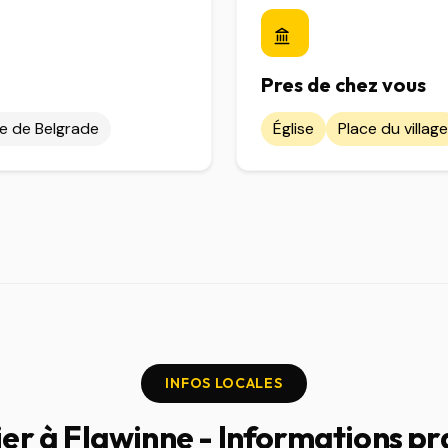
Pres de chez vous
e de Belgrade
Église
Place du village
INFOS LOCALES
ier à Flawinne - Informations pr