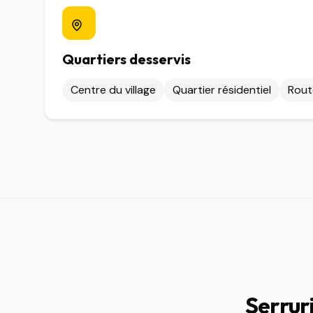
Quartiers desservis
Centre du village
Quartier résidentiel
Rout
Serrur