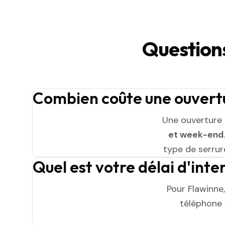
Questions
Combien coûte une ouvertu
Une ouverture 
et week-end
type de serrure
Quel est votre délai d'int
Pour Flawinne
téléphone s