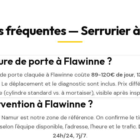
 fréquentes — Serrurier 
re de porte à Flawinne ?
de porte claquée à Flawinne coûte
89-120€ de jour
,
1
. Le déplacement et le diagnostic sont inclus. Prix diff
 (cylindre standard vs. à mortaiser), visible après insp
ervention à Flawinne ?
, Namur est notre zone de référence. On confirme le t
elon l'équipe disponible, l'adresse, l'heure et le trafic.
24h/24, 7j/7
.