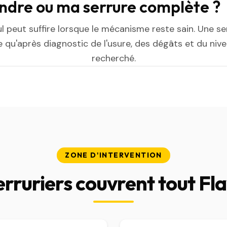
indre ou ma serrure complète ?
ul peut suffire lorsque le mécanisme reste sain. Une s
 qu'après diagnostic de l'usure, des dégâts et du niv
recherché.
ZONE D'INTERVENTION
erruriers couvrent tout Fl