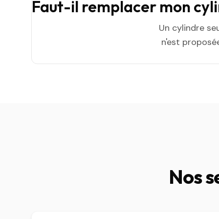
Faut-il remplacer mon cyl
Un cylindre se
n'est proposée
Nos s