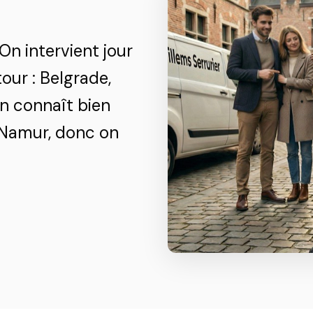
On intervient jour
our : Belgrade,
n connaît bien
 Namur, donc on