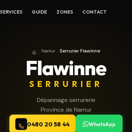
SERVICES
GUIDE
ZONES
CONTACT
Namur
Serrurier Flawinne
Accueil
Province de Namur
Flawinne
SERRURIER
Dépannage serrurerie
Province de Namur
0480 20 58 44
WhatsApp