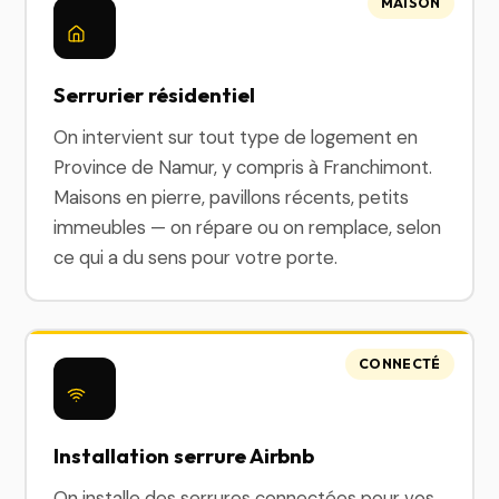
MAISON
Serrurier résidentiel
On intervient sur tout type de logement en
Province de Namur, y compris à Franchimont.
Maisons en pierre, pavillons récents, petits
immeubles — on répare ou on remplace, selon
ce qui a du sens pour votre porte.
CONNECTÉ
Installation serrure Airbnb
On installe des serrures connectées pour vos