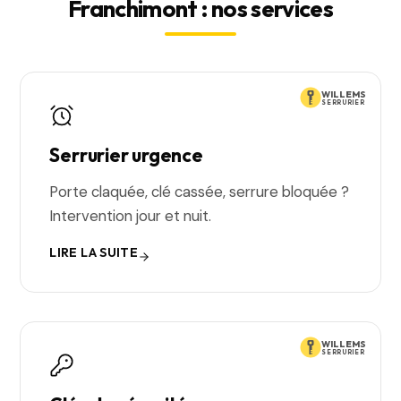
Franchimont : nos services
WILLEMS
SERRURIER
Serrurier urgence
Porte claquée, clé cassée, serrure bloquée ?
Intervention jour et nuit.
LIRE LA SUITE
WILLEMS
SERRURIER