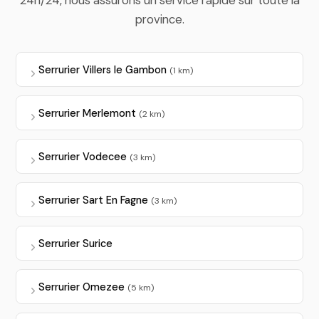
24h/24, nous assurons un service rapide sur toute la
province.
Serrurier Villers le Gambon
(1 km)
Serrurier Merlemont
(2 km)
Serrurier Vodecee
(3 km)
Serrurier Sart En Fagne
(3 km)
Serrurier Surice
Serrurier Omezee
(5 km)