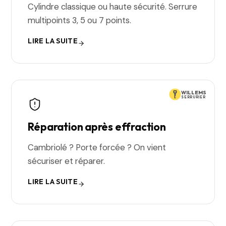
Cylindre classique ou haute sécurité. Serrure
multipoints 3, 5 ou 7 points.
LIRE LA SUITE
WILLEMS
SERRURIER
Réparation après effraction
Cambriolé ? Porte forcée ? On vient
sécuriser et réparer.
LIRE LA SUITE