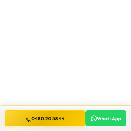
0480 20 58 44
WhatsApp
WILLEMS
SERRURIER