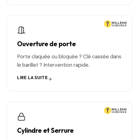
WILLEMS
SERRURIER
Ouverture de porte
Porte claquée ou bloquée ? Clé cassée dans
le barillet ? Intervention rapide.
LIRE LA SUITE
WILLEMS
SERRURIER
Cylindre et Serrure