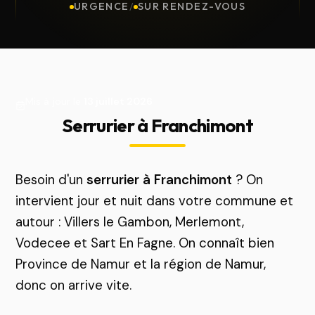
URGENCE
/
SUR RENDEZ-VOUS
Mis à jour le
13 juillet 2026
Serrurier à Franchimont
Besoin d'un
serrurier à Franchimont
? On
intervient jour et nuit dans votre commune et
autour : Villers le Gambon, Merlemont,
Vodecee et Sart En Fagne. On connaît bien
Province de Namur et la région de Namur,
donc on arrive vite.