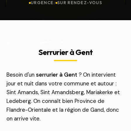
URGENCE
/
SUR RENDEZ-VOUS
Mis à jour le
13 juillet 2026
Serrurier à Gent
Besoin d'un
serrurier à Gent
? On intervient
jour et nuit dans votre commune et autour :
Sint Amands, Sint Amandsberg, Mariakerke et
Ledeberg. On connaît bien Province de
Flandre-Orientale et la région de Gand, donc
on arrive vite.