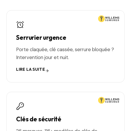
WILLEMS
SERRURIER
Serrurier urgence
Porte claquée, clé cassée, serrure bloquée ?
Intervention jour et nuit.
LIRE LA SUITE
WILLEMS
SERRURIER
Clés de sécurité