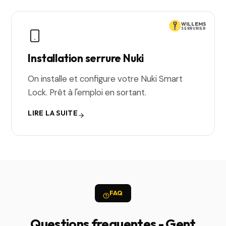
WILLEMS
SERRURIER
Installation serrure Nuki
On installe et configure votre Nuki Smart
Lock. Prêt à l'emploi en sortant.
LIRE LA SUITE
FAQ
Questions frequentes - Gent