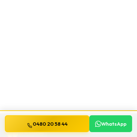
0480 20 58 44
WhatsApp
WILLEMS
SERRURIER