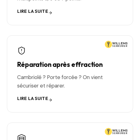
LIRE LA SUITE
WILLEMS
SERRURIER
Réparation après effraction
Cambriolé ? Porte forcée ? On vient
sécuriser et réparer.
LIRE LA SUITE
WILLEMS
SERRURIER