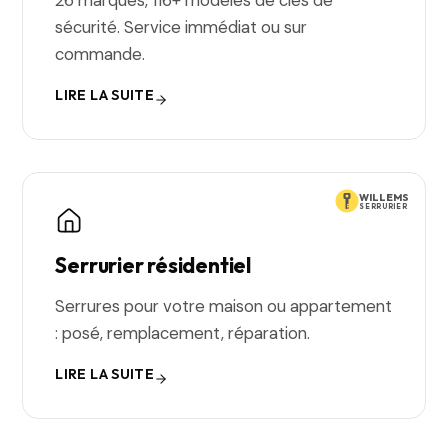
26 marques, 116+ modèles de clés de
sécurité. Service immédiat ou sur
commande.
LIRE LA SUITE
WILLEMS
SERRURIER
Serrurier résidentiel
Serrures pour votre maison ou appartement
: posé, remplacement, réparation.
LIRE LA SUITE