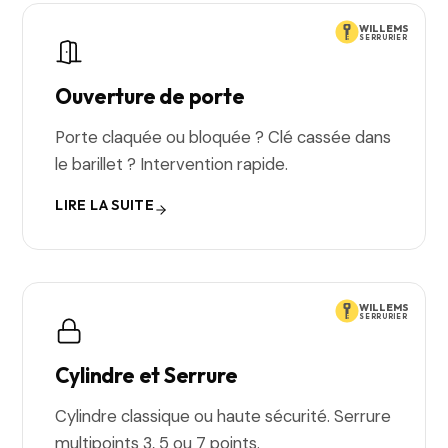
WILLEMS
SERRURIER
Ouverture de porte
Porte claquée ou bloquée ? Clé cassée dans
le barillet ? Intervention rapide.
LIRE LA SUITE
WILLEMS
SERRURIER
Cylindre et Serrure
Cylindre classique ou haute sécurité. Serrure
multipoints 3, 5 ou 7 points.