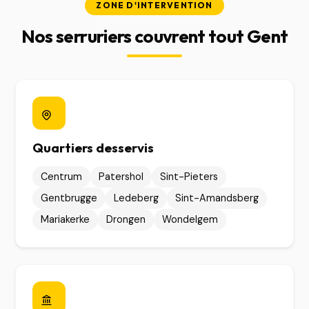
ZONE D'INTERVENTION
Nos serruriers couvrent tout Gent
Quartiers desservis
Centrum
Patershol
Sint-Pieters
Gentbrugge
Ledeberg
Sint-Amandsberg
Mariakerke
Drongen
Wondelgem