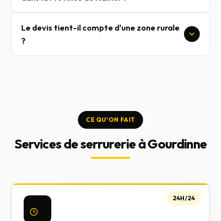
Le devis tient-il compte d'une zone rurale
?
CE QU'ON FAIT
Services de serrurerie à Gourdinne
24H/24