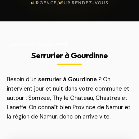
URGENCE
/
SUR RENDEZ-VOUS
Mis à jour le
13 juillet 2026
Serrurier à Gourdinne
Besoin d'un
serrurier à Gourdinne
? On
intervient jour et nuit dans votre commune et
autour : Somzee, Thy le Chateau, Chastres et
Laneffe. On connaît bien Province de Namur et
la région de Namur, donc on arrive vite.