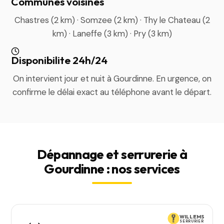
Communes voisines
Chastres (2 km) · Somzee (2 km) · Thy le Chateau (2
km) · Laneffe (3 km) · Pry (3 km)
Disponibilite 24h/24
On intervient jour et nuit à Gourdinne. En urgence, on
confirme le délai exact au téléphone avant le départ.
Dépannage et serrurerie à
Gourdinne : nos services
WILLEMS
SERRURIER