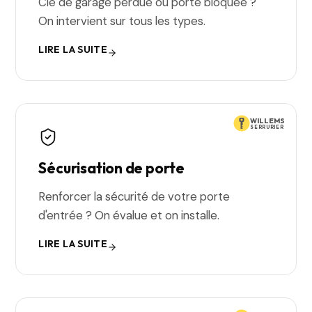
Clé de garage perdue ou porte bloquée ?
On intervient sur tous les types.
LIRE LA SUITE
WILLEMS
SERRURIER
Sécurisation de porte
Renforcer la sécurité de votre porte
d'entrée ? On évalue et on installe.
LIRE LA SUITE