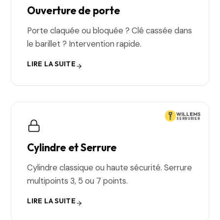
Ouverture de porte
Porte claquée ou bloquée ? Clé cassée dans
le barillet ? Intervention rapide.
LIRE LA SUITE
WILLEMS
SERRURIER
Cylindre et Serrure
Cylindre classique ou haute sécurité. Serrure
multipoints 3, 5 ou 7 points.
LIRE LA SUITE