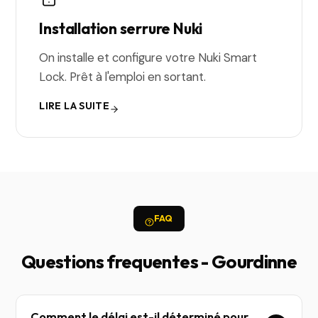
Installation serrure Nuki
On installe et configure votre Nuki Smart
Lock. Prêt à l'emploi en sortant.
LIRE LA SUITE
FAQ
Questions frequentes - Gourdinne
Comment le délai est-il déterminé pour