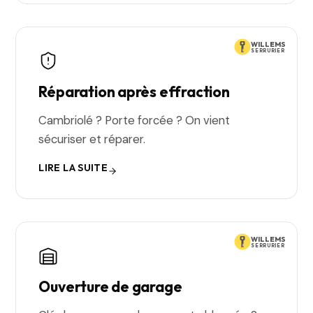
WILLEMS
SERRURIER
Réparation après effraction
Cambriolé ? Porte forcée ? On vient
sécuriser et réparer.
LIRE LA SUITE
WILLEMS
SERRURIER
Ouverture de garage