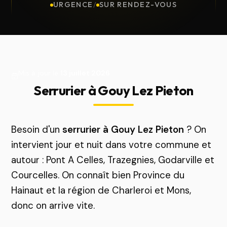
URGENCE
/
SUR RENDEZ-VOUS
Mis à jour le
13 juillet 2026
Serrurier à Gouy Lez Pieton
Besoin d'un
serrurier à Gouy Lez Pieton
? On
intervient jour et nuit dans votre commune et
autour : Pont A Celles, Trazegnies, Godarville et
Courcelles. On connaît bien Province du
Hainaut et la région de Charleroi et Mons,
donc on arrive vite.