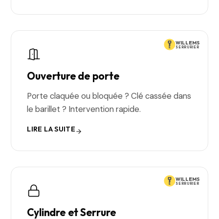
WILLEMS
SERRURIER
Ouverture de porte
Porte claquée ou bloquée ? Clé cassée dans
le barillet ? Intervention rapide.
LIRE LA SUITE
WILLEMS
SERRURIER
Cylindre et Serrure