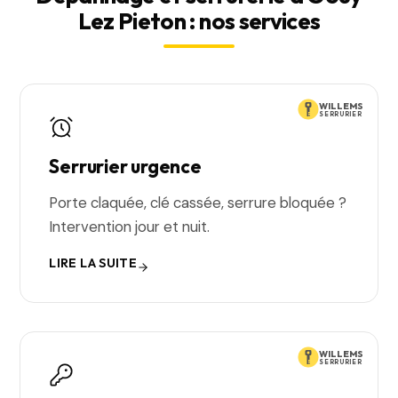
Lez Pieton : nos services
WILLEMS
SERRURIER
Serrurier urgence
Porte claquée, clé cassée, serrure bloquée ?
Intervention jour et nuit.
LIRE LA SUITE
WILLEMS
SERRURIER