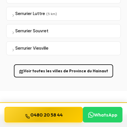
Serrurier Luttre
(5 km)
Serrurier Souvret
Serrurier Viesville
Voir toutes les villes de Province du Hainaut
0480 20 58 44
WhatsApp