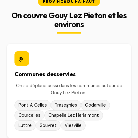
PROVINCE DU HAINAUT
On couvre Gouy Lez Pieton et les
environs
Communes desservies
On se déplace aussi dans les communes autour de
Gouy Lez Pieton :
Pont A Celles
Trazegnies
Godarville
Courcelles
Chapelle Lez Herlaimont
Luttre
Souvret
Viesville