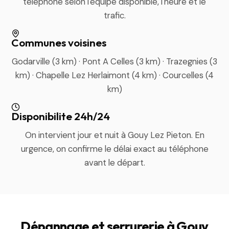
téléphone selon l'équipe disponible, l'heure et le
trafic.
Communes voisines
Godarville (3 km) · Pont A Celles (3 km) · Trazegnies (3
km) · Chapelle Lez Herlaimont (4 km) · Courcelles (4
km)
Disponibilite 24h/24
On intervient jour et nuit à Gouy Lez Pieton. En
urgence, on confirme le délai exact au téléphone
avant le départ.
Dépannage et serrurerie à Gouy