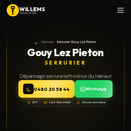
WILLEMS
SERRURIER
Hainaut
Serrurier Gouy Lez Pieton
Accueil
Province du Hainaut
Gouy Lez Pieton
SERRURIER
Dépannage serrurerie
Province du Hainaut
0480 20 58 44
WhatsApp
24/7
Cash · Bancontact
Dossier assurance