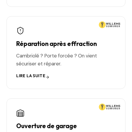
WILLEMS
SERRURIER
Réparation après effraction
Cambriolé ? Porte forcée ? On vient
sécuriser et réparer.
LIRE LA SUITE
WILLEMS
SERRURIER
Ouverture de garage