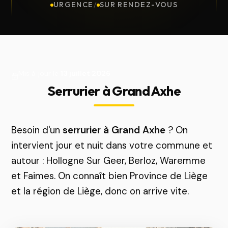
URGENCE
/
SUR RENDEZ-VOUS
Mis à jour le
13 juillet 2026
Serrurier à Grand Axhe
Besoin d'un
serrurier à Grand Axhe
? On
intervient jour et nuit dans votre commune et
autour : Hollogne Sur Geer, Berloz, Waremme
et Faimes. On connaît bien Province de Liège
et la région de Liège, donc on arrive vite.