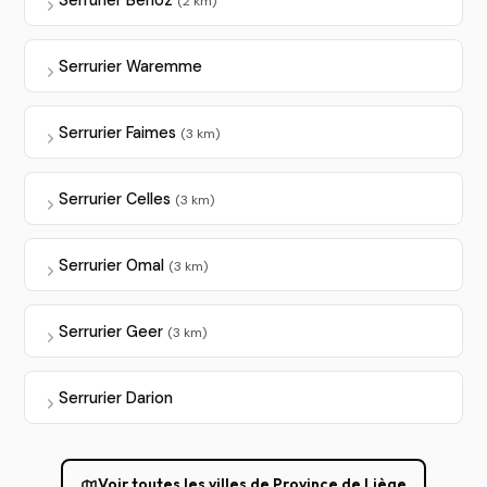
(2 km)
Serrurier Waremme
Serrurier Faimes
(3 km)
Serrurier Celles
(3 km)
Serrurier Omal
(3 km)
Serrurier Geer
(3 km)
Serrurier Darion
Voir toutes les villes de Province de Liège