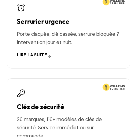
WILLEMS
SERRURIER
Serrurier urgence
Porte claquée, clé cassée, serrure bloquée ?
Intervention jour et nuit.
LIRE LA SUITE
WILLEMS
SERRURIER
Clés de sécurité
26 marques, 116+ modèles de clés de
sécurité. Service immédiat ou sur
commande.