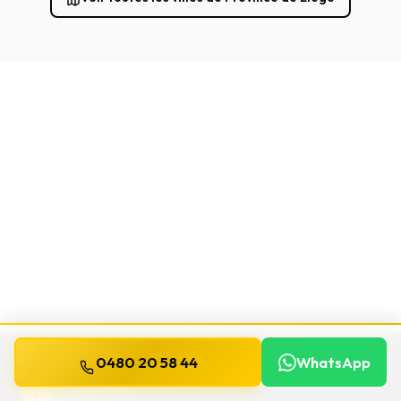
0480 20 58 44
WhatsApp
WILLEMS
SERRURIER