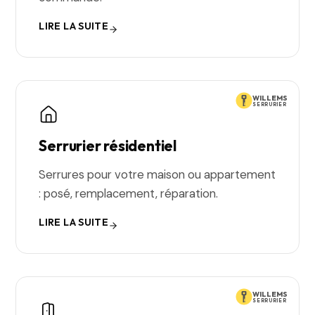
LIRE LA SUITE
WILLEMS
SERRURIER
Serrurier résidentiel
Serrures pour votre maison ou appartement
: posé, remplacement, réparation.
LIRE LA SUITE
WILLEMS
SERRURIER