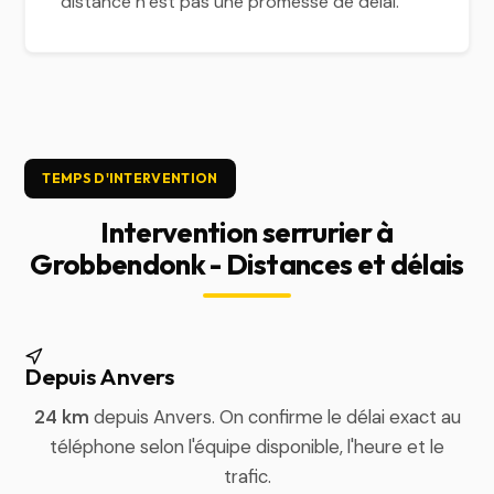
distance n’est pas une promesse de délai.
TEMPS D'INTERVENTION
Intervention serrurier à
Grobbendonk - Distances et délais
Depuis Anvers
24 km
depuis Anvers. On confirme le délai exact au
téléphone selon l'équipe disponible, l'heure et le
trafic.