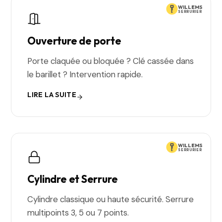
WILLEMS
SERRURIER
Ouverture de porte
Porte claquée ou bloquée ? Clé cassée dans
le barillet ? Intervention rapide.
LIRE LA SUITE
WILLEMS
SERRURIER
Cylindre et Serrure
Cylindre classique ou haute sécurité. Serrure
multipoints 3, 5 ou 7 points.