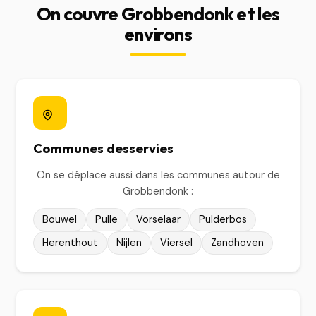
On couvre Grobbendonk et les
environs
Communes desservies
On se déplace aussi dans les communes autour de
Grobbendonk :
Bouwel
Pulle
Vorselaar
Pulderbos
Herenthout
Nijlen
Viersel
Zandhoven