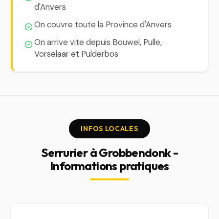
d'Anvers
On couvre toute la Province d'Anvers
On arrive vite depuis Bouwel, Pulle,
Vorselaar et Pulderbos
INFOS LOCALES
Serrurier à Grobbendonk -
Informations pratiques