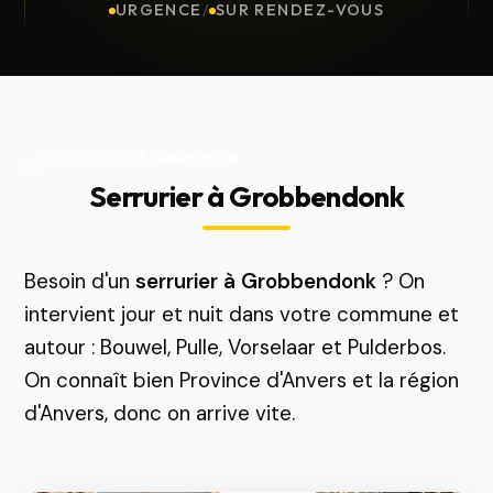
URGENCE
/
SUR RENDEZ-VOUS
Mis à jour le
13 juillet 2026
Serrurier à Grobbendonk
Besoin d'un
serrurier à Grobbendonk
? On
intervient jour et nuit dans votre commune et
autour : Bouwel, Pulle, Vorselaar et Pulderbos.
On connaît bien Province d'Anvers et la région
d'Anvers, donc on arrive vite.