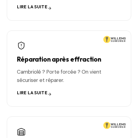
LIRE LA SUITE
WILLEMS
SERRURIER
Réparation après effraction
Cambriolé ? Porte forcée ? On vient
sécuriser et réparer.
LIRE LA SUITE
WILLEMS
SERRURIER