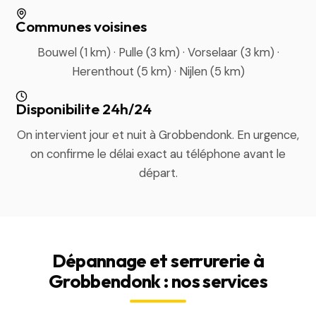
Communes voisines
Bouwel (1 km) · Pulle (3 km) · Vorselaar (3 km) ·
Herenthout (5 km) · Nijlen (5 km)
Disponibilite 24h/24
On intervient jour et nuit à Grobbendonk. En urgence,
on confirme le délai exact au téléphone avant le
départ.
Dépannage et serrurerie à
Grobbendonk : nos services