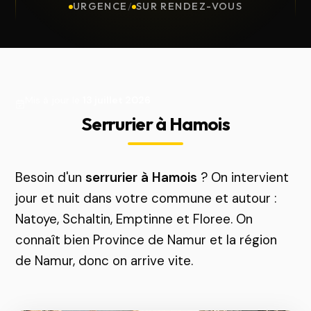
URGENCE
/
SUR RENDEZ-VOUS
Mis à jour le
13 juillet 2026
Serrurier à Hamois
Besoin d'un
serrurier à Hamois
? On intervient
jour et nuit dans votre commune et autour :
Natoye, Schaltin, Emptinne et Floree. On
connaît bien Province de Namur et la région
de Namur, donc on arrive vite.