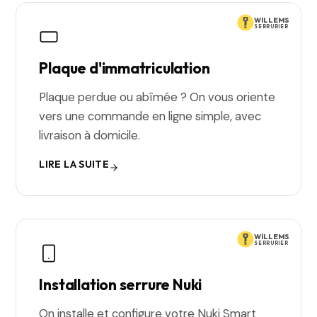
WILLEMS
SERRURIER
Plaque d'immatriculation
Plaque perdue ou abîmée ? On vous oriente
vers une commande en ligne simple, avec
livraison à domicile.
LIRE LA SUITE
WILLEMS
SERRURIER
Installation serrure Nuki
On installe et configure votre Nuki Smart