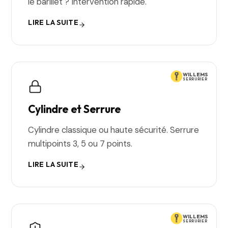
le barillet ? Intervention rapide.
LIRE LA SUITE
WILLEMS
SERRURIER
Cylindre et Serrure
Cylindre classique ou haute sécurité. Serrure
multipoints 3, 5 ou 7 points.
LIRE LA SUITE
WILLEMS
SERRURIER