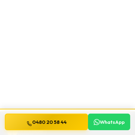
0480 20 58 44
WhatsApp
WILLEMS
SERRURIER