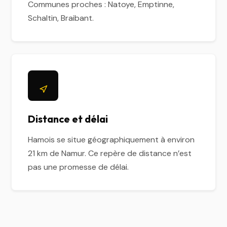
Communes proches : Natoye, Emptinne,
Schaltin, Braibant.
Distance et délai
Hamois se situe géographiquement à environ
21 km de Namur. Ce repère de distance n’est
pas une promesse de délai.