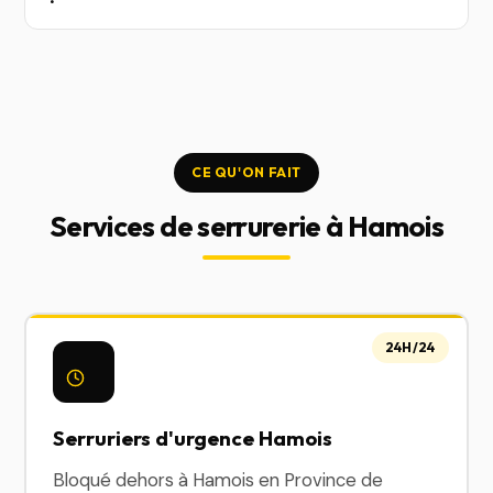
CE QU'ON FAIT
Services de serrurerie à Hamois
24H/24
Serruriers d'urgence Hamois
Bloqué dehors à Hamois en Province de