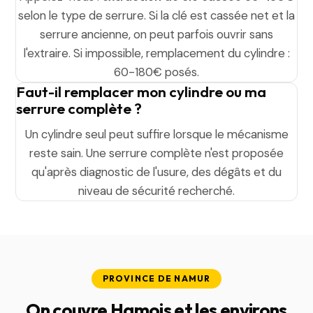
selon le type de serrure. Si la clé est cassée net et la
serrure ancienne, on peut parfois ouvrir sans
l'extraire. Si impossible, remplacement du cylindre :
60-180€ posés.
Faut-il remplacer mon cylindre ou ma
serrure complète ?
Un cylindre seul peut suffire lorsque le mécanisme
reste sain. Une serrure complète n'est proposée
qu'après diagnostic de l'usure, des dégâts et du
niveau de sécurité recherché.
PROVINCE DE NAMUR
On couvre Hamois et les environs