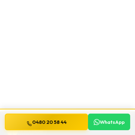
0480 20 58 44
WhatsApp
WILLEMS
SERRURIER