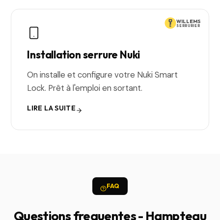
WILLEMS
SERRURIER
Installation serrure Nuki
On installe et configure votre Nuki Smart
Lock. Prêt à l'emploi en sortant.
LIRE LA SUITE
FAQ
Questions frequentes - Hampteau