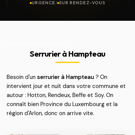
URGENCE
/
SUR RENDEZ-VOUS
Mis à jour le
13 juillet 2026
Serrurier à Hampteau
Besoin d'un
serrurier à Hampteau
? On
intervient jour et nuit dans votre commune et
autour : Hotton, Rendeux, Beffe et Soy. On
connaît bien Province du Luxembourg et la
région d'Arlon, donc on arrive vite.