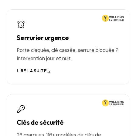
WILLEMS
SERRURIER
Serrurier urgence
Porte claquée, clé cassée, serrure bloquée ?
Intervention jour et nuit.
LIRE LA SUITE
WILLEMS
SERRURIER
Clés de sécurité
26 marques, 116+ modèles de clés de