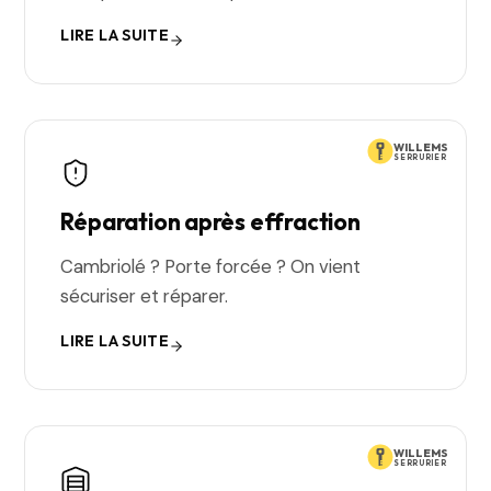
LIRE LA SUITE
WILLEMS
SERRURIER
Réparation après effraction
Cambriolé ? Porte forcée ? On vient
sécuriser et réparer.
LIRE LA SUITE
WILLEMS
SERRURIER