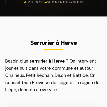
URGENCE
/
SUR RENDEZ-VOUS
Mis à jour le
13 juillet 2026
Serrurier à Herve
Besoin d'un
serrurier à Herve
? On intervient
jour et nuit dans votre commune et autour :
Chaineux, Petit Rechain, Dison et Battice. On
connaît bien Province de Liège et la région de
Liège, donc on arrive vite.