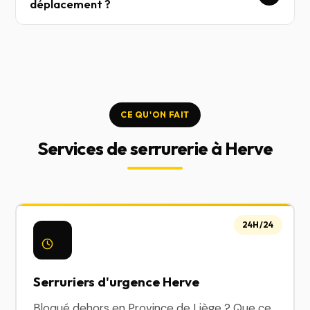
déplacement ?
CE QU'ON FAIT
Services de serrurerie à Herve
24H/24
Serruriers d'urgence Herve
Bloqué dehors en Province de Liège ? Que ce