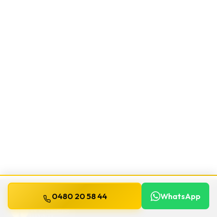
0480 20 58 44
WhatsApp
WILLEMS
SERRURIER