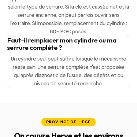
selon le type de serrure. Si la clé est cassée net et la
serrure ancienne, on peut parfois ouvrir sans
l'extraire. Si impossible, remplacement du cylindre :
60-180€ posés.
Faut-il remplacer mon cylindre ou ma
serrure complète ?
Un cylindre seul peut suffire lorsque le mécanisme
reste sain. Une serrure complète n'est proposée
qu'après diagnostic de l'usure, des dégâts et du
niveau de sécurité recherché.
PROVINCE DE LIÈGE
On couvre Herve et les environs