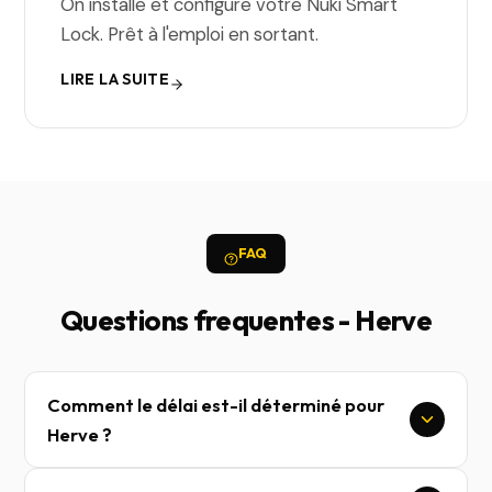
On installe et configure votre Nuki Smart
Lock. Prêt à l'emploi en sortant.
LIRE LA SUITE
FAQ
Questions frequentes - Herve
Comment le délai est-il déterminé pour
Herve ?