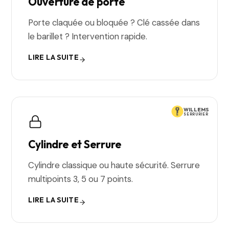
Ouverture de porte
Porte claquée ou bloquée ? Clé cassée dans
le barillet ? Intervention rapide.
LIRE LA SUITE
WILLEMS
SERRURIER
Cylindre et Serrure
Cylindre classique ou haute sécurité. Serrure
multipoints 3, 5 ou 7 points.
LIRE LA SUITE