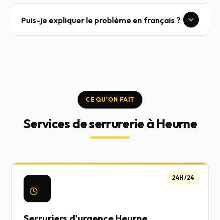
Puis-je expliquer le problème en français ?
CE QU'ON FAIT
Services de serrurerie à Heurne
24H/24
Serruriers d'urgence Heurne