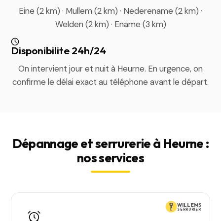
Eine (2 km) · Mullem (2 km) · Nederename (2 km) ·
Welden (2 km) · Ename (3 km)
Disponibilite 24h/24
On intervient jour et nuit à Heurne. En urgence, on
confirme le délai exact au téléphone avant le départ.
Dépannage et serrurerie à Heurne :
nos services
WILLEMS
SERRURIER