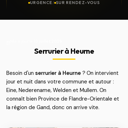
URGENCE
/
SUR RENDEZ-VOUS
Mis à jour le
13 juillet 2026
Serrurier à Heurne
Besoin d'un
serrurier à Heurne
? On intervient
jour et nuit dans votre commune et autour :
Eine, Nederename, Welden et Mullem. On
connaît bien Province de Flandre-Orientale et
la région de Gand, donc on arrive vite.