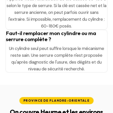
selon le type de serrure. Si la clé est cassée net et la
serrure ancienne, on peut parfois ouvrir sans
l'extraire. Si impossible, remplacement du cylindre :
60-180€ posés.
Faut-il remplacer mon cylindre ou ma
serrure complète ?
Un cylindre seul peut suffire lorsque le mécanisme
reste sain. Une serrure complète n'est proposée
qu'après diagnostic de l'usure, des dégâts et du
niveau de sécurité recherché.
PROVINCE DE FLANDRE-ORIENTALE
On couvre Heurne et les environs