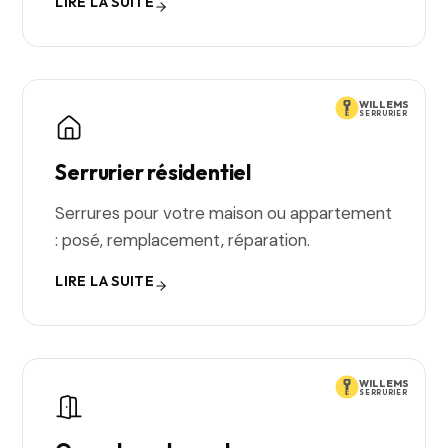
LIRE LA SUITE
WILLEMS
SERRURIER
Serrurier résidentiel
Serrures pour votre maison ou appartement
: posé, remplacement, réparation.
LIRE LA SUITE
WILLEMS
SERRURIER