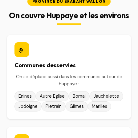
PROVINCE DU BRABANT WALLON
On couvre Huppaye et les environs
Communes desservies
On se déplace aussi dans les communes autour de
Huppaye :
Enines
Autre Eglise
Bomal
Jauchelette
Jodoigne
Pietrain
Glimes
Marilles