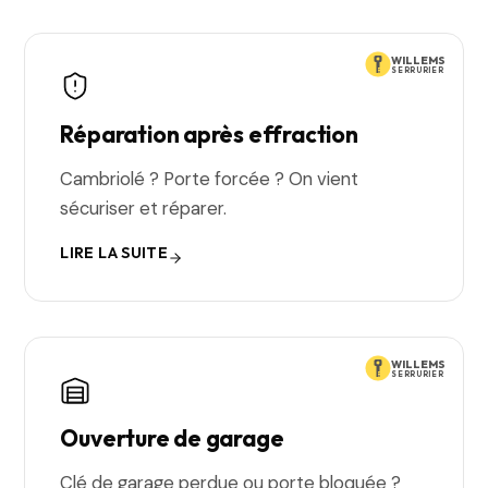
WILLEMS
SERRURIER
Réparation après effraction
Cambriolé ? Porte forcée ? On vient
sécuriser et réparer.
LIRE LA SUITE
WILLEMS
SERRURIER
Ouverture de garage
Clé de garage perdue ou porte bloquée ?