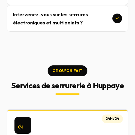
Intervenez-vous sur les serrures
électroniques et multipoints ?
CE QU'ON FAIT
Services de serrurerie à Huppaye
24H/24