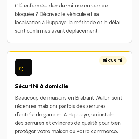
Clé enfermée dans la voiture ou serrure
bloquée ? Décrivez le véhicule et sa
localisation à Huppaye; la méthode et le délai
sont confirmés avant déplacement.
SÉCURITÉ
Sécurité à domicile
Beaucoup de maisons en Brabant Wallon sont
récentes mais ont parfois des serrures
d'entrée de gamme. À Huppaye, on installe
des serrures et cylindres de qualité pour bien
protéger votre maison ou votre commerce.