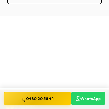
0480 20 58 44
WhatsApp
WILLEMS
SERRURIER