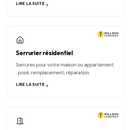
LIRE LA SUITE
WILLEMS
SERRURIER
Serrurier résidentiel
Serrures pour votre maison ou appartement
: posé, remplacement, réparation.
LIRE LA SUITE
WILLEMS
SERRURIER