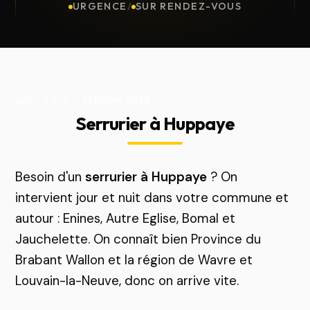
URGENCE
/
SUR RENDEZ-VOUS
Mis à jour le
13 juillet 2026
Serrurier à Huppaye
Besoin d'un
serrurier à Huppaye
? On
intervient jour et nuit dans votre commune et
autour : Enines, Autre Eglise, Bomal et
Jauchelette. On connaît bien Province du
Brabant Wallon et la région de Wavre et
Louvain-la-Neuve, donc on arrive vite.