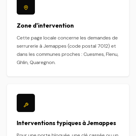
Zone d'intervention
Cette page locale concerne les demandes de
serrurerie à Jemappes (code postal 7012) et
dans les communes proches : Cuesmes, Flenu,
Ghlin, Quaregnon.
Interventions typiques à Jemappes
Pour une porte bloquée, une clé cassée ou un