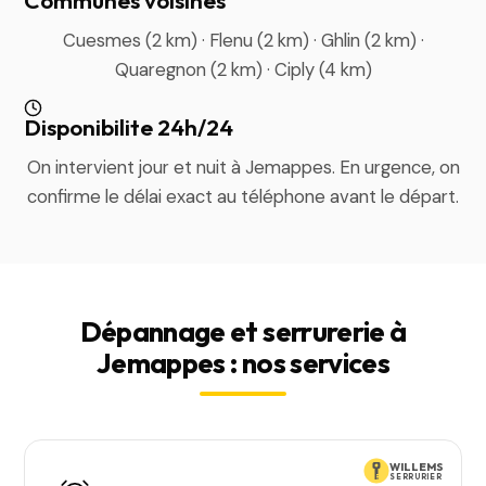
Communes voisines
Cuesmes (2 km) · Flenu (2 km) · Ghlin (2 km) ·
Quaregnon (2 km) · Ciply (4 km)
Disponibilite 24h/24
On intervient jour et nuit à Jemappes. En urgence, on
confirme le délai exact au téléphone avant le départ.
Dépannage et serrurerie à
Jemappes : nos services
WILLEMS
SERRURIER