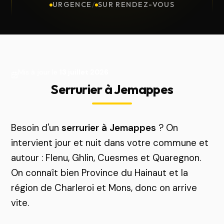
URGENCE
/
SUR RENDEZ-VOUS
Mis à jour le
13 juillet 2026
Serrurier à Jemappes
Besoin d'un
serrurier à Jemappes
? On
intervient jour et nuit dans votre commune et
autour : Flenu, Ghlin, Cuesmes et Quaregnon.
On connaît bien Province du Hainaut et la
région de Charleroi et Mons, donc on arrive
vite.