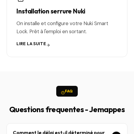
Installation serrure Nuki
On installe et configure votre Nuki Smart
Lock. Prêt à l'emploi en sortant.
LIRE LA SUITE
FAQ
Questions frequentes - Jemappes
Comment le délai est-il déterminé pour