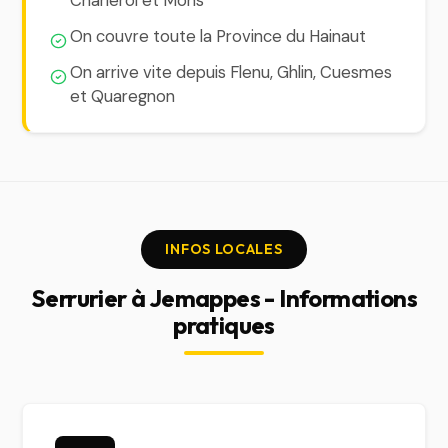
Charleroi et Mons
On couvre toute la Province du Hainaut
On arrive vite depuis Flenu, Ghlin, Cuesmes
et Quaregnon
INFOS LOCALES
Serrurier à Jemappes - Informations
pratiques