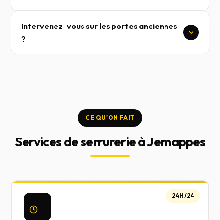
Intervenez-vous sur les portes anciennes
?
CE QU'ON FAIT
Services de serrurerie à Jemappes
24H/24