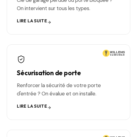
Clé de garage perdue ou porte bloquée ?
On intervient sur tous les types.
LIRE LA SUITE
WILLEMS
SERRURIER
Sécurisation de porte
Renforcer la sécurité de votre porte
d'entrée ? On évalue et on installe.
LIRE LA SUITE