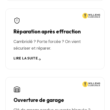
WILLEMS
SERRURIER
Réparation après effraction
Cambriolé ? Porte forcée ? On vient
sécuriser et réparer.
LIRE LA SUITE
WILLEMS
SERRURIER
Ouverture de garage