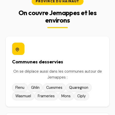
PROVINCE DU HAINAUT
On couvre Jemappes et les
environs
Communes desservies
On se déplace aussi dans les communes autour de
Jemappes :
Flenu
Ghlin
Cuesmes
Quaregnon
Wasmuel
Frameries
Mons
Ciply