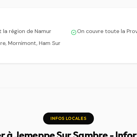
 la région de Namur
On couvre toute la Pro
bre, Mornimont, Ham Sur
INFOS LOCALES
er à Jemeppe Sur Sambre - Info