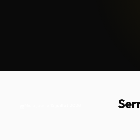
Ser
Mis à jour le
13 juillet 2026