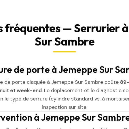
s fréquentes — Serrurier 
Sur Sambre
ure de porte à Jemeppe Sur Sa
re de porte claquée à Jemeppe Sur Sambre coûte
89-
 nuit et week-end
. Le déplacement et le diagnostic son
on le type de serrure (cylindre standard vs. à mortaiser)
inspection sur site.
tervention à Jemeppe Sur Sambre