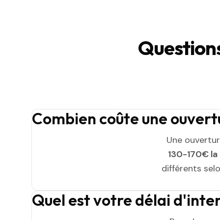
Question
Combien coûte une ouvert
Une ouvertu
130-170€ la
différents sel
Quel est votre délai d'in