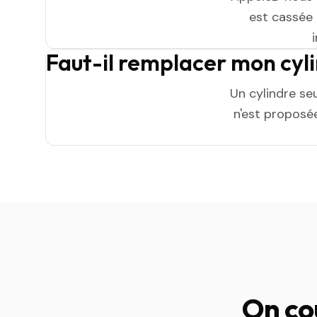
est cassée n
Faut-il remplacer mon cyl
Un cylindre se
n'est proposée
On co