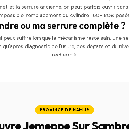
et et la serrure ancienne, on peut parfois ouvrir sans l
impossible, remplacement du cylindre : 60-180€ posés
indre ou ma serrure complète ?
ul peut suffire lorsque le mécanisme reste sain. Une s
 qu'après diagnostic de l'usure, des dégâts et du niv
recherché.
PROVINCE DE NAMUR
uvre Jemeppe Sur Sambre 