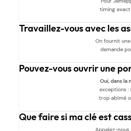
Pour Jemepp
timing exact 
Travaillez-vous avec les 
On fournit un
demande pou
Pouvez-vous ouvrir une p
Oui, dans la 
exceptions : 
trop abîmé ou
Que faire si ma clé est c
Appelez-nous 