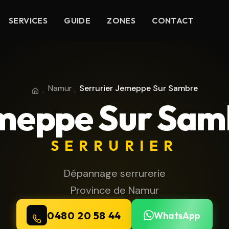
SERVICES
GUIDE
ZONES
CONTACT
Namur
Serrurier Jemeppe Sur Sambre
Accueil
Province de Namur
meppe Sur Sam
SERRURIER
Dépannage serrurerie
Province de Namur
0480 20 58 44
WhatsApp