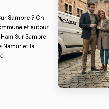
Sur Sambre
? On
 commune et autour
, Ham Sur Sambre
e Namur et la
e.