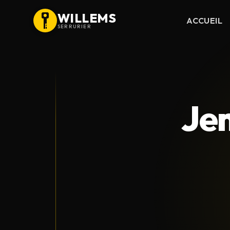
WILLEMS
ACCUEIL
SERRURIER
Je