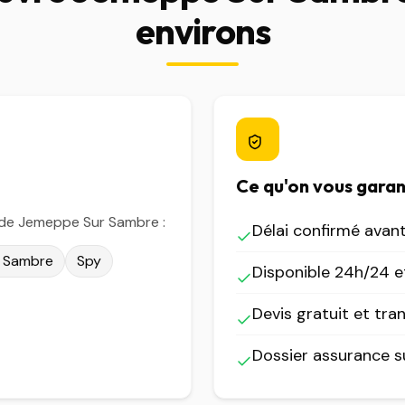
environs
Ce qu'on vous garan
 de Jemeppe Sur Sambre :
Délai confirmé avan
 Sambre
Spy
Disponible 24h/24 et
Devis gratuit et tra
Dossier assurance 