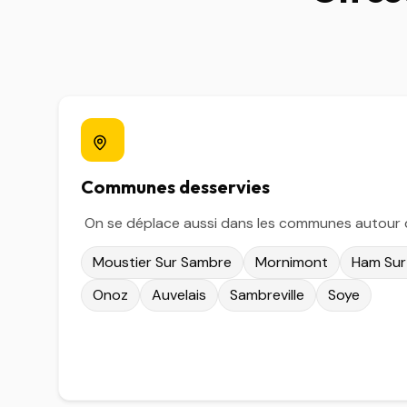
Communes desservies
On se déplace aussi dans les communes autour
Moustier Sur Sambre
Mornimont
Ham Sur
Onoz
Auvelais
Sambreville
Soye