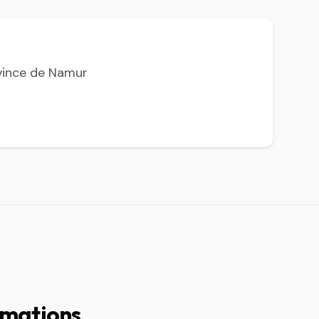
vince de Namur
rmations