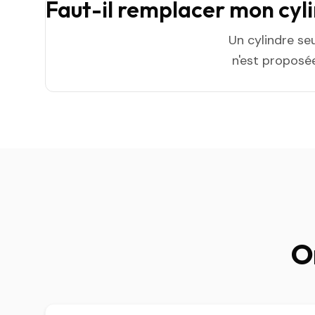
Faut-il remplacer mon cyl
Un cylindre se
n'est proposée
On