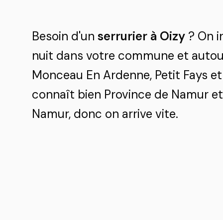
Besoin d'un
serrurier à Oizy
? On in
nuit dans votre commune et autour
Monceau En Ardenne, Petit Fays et
connaît bien Province de Namur et 
Namur, donc on arrive vite.