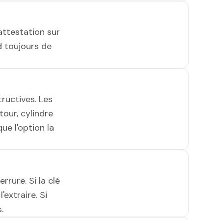
attestation sur
 toujours de
ructives. Les
tour, cylindre
ue l'option la
rrure. Si la clé
'extraire. Si
.