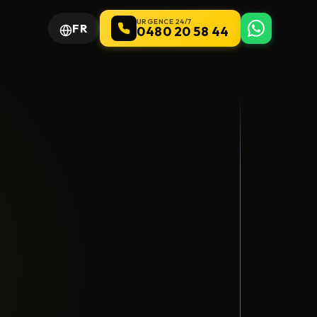
URGENCE 24/7
FR
0480 20 58 44