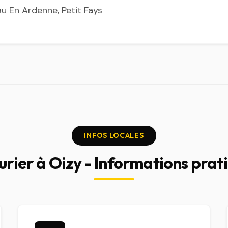
u En Ardenne, Petit Fays
INFOS LOCALES
urier à Oizy - Informations prat