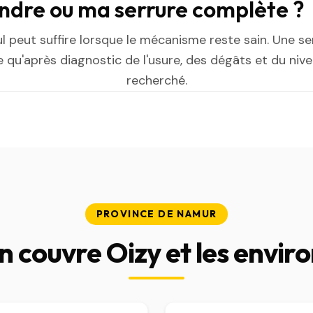
indre ou ma serrure complète ?
ul peut suffire lorsque le mécanisme reste sain. Une s
 qu'après diagnostic de l'usure, des dégâts et du niv
recherché.
PROVINCE DE NAMUR
 couvre Oizy et les envir