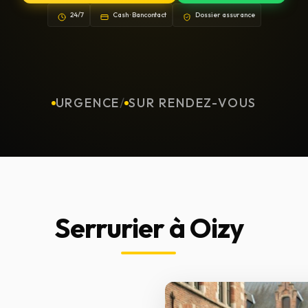
24/7
Cash · Bancontact
Dossier assurance
URGENCE
/
SUR RENDEZ-VOUS
Serrurier à Oizy