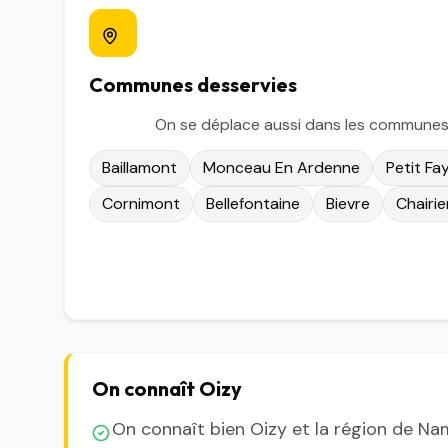
Communes desservies
On se déplace aussi dans les communes 
Baillamont
Monceau En Ardenne
Petit Fa
Cornimont
Bellefontaine
Bievre
Chairie
On connaît Oizy
On connaît bien Oizy et la région de Na