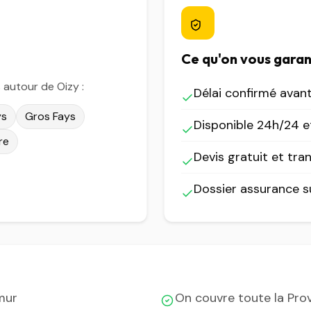
Ce qu'on vous garan
autour de Oizy :
Délai confirmé avan
ys
Gros Fays
Disponible 24h/24 et
re
Devis gratuit et tra
Dossier assurance 
mur
On couvre toute la Pro