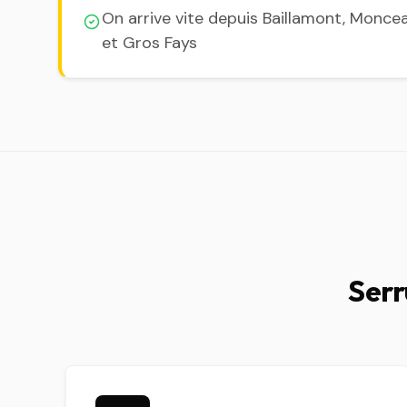
On arrive vite depuis Baillamont, Moncea
et Gros Fays
Serr