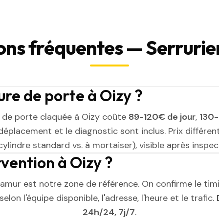
ons fréquentes — Serrurier
re de porte à Oizy ?
 de porte claquée à Oizy coûte
89-120€ de jour
,
130-
 déplacement et le diagnostic sont inclus. Prix différen
cylindre standard vs. à mortaiser), visible après inspect
rvention à Oizy ?
Namur est notre zone de référence. On confirme le tim
elon l'équipe disponible, l'adresse, l'heure et le trafic.
24h/24, 7j/7
.