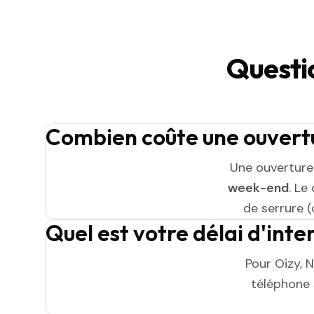
Questi
Combien coûte une ouvertu
Une ouverture
week-end
. Le
de serrure (
Quel est votre délai d'inte
Pour Oizy, 
téléphone s