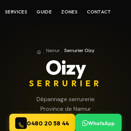
SERVICES
GUIDE
ZONES
CONTACT
Namur
Serrurier Oizy
Accueil
Province de Namur
Oizy
SERRURIER
Dépannage serrurerie
Province de Namur
0480 20 58 44
WhatsApp