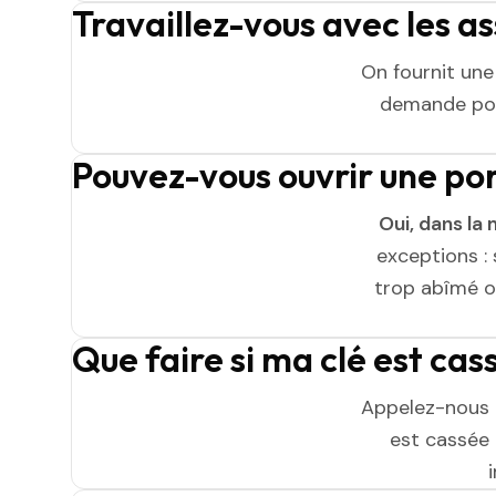
Travaillez-vous avec les a
On fournit un
demande pou
Pouvez-vous ouvrir une po
Oui, dans la 
exceptions : 
trop abîmé ou
Que faire si ma clé est cas
Appelez-nous 
est cassée n