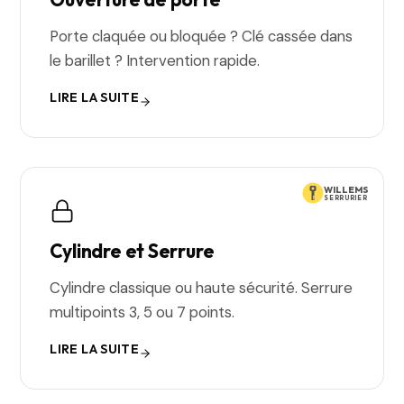
Porte claquée ou bloquée ? Clé cassée dans
le barillet ? Intervention rapide.
LIRE LA SUITE
WILLEMS
SERRURIER
Cylindre et Serrure
Cylindre classique ou haute sécurité. Serrure
multipoints 3, 5 ou 7 points.
LIRE LA SUITE