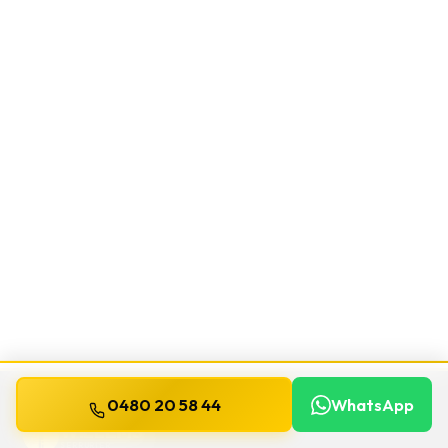
0480 20 58 44
WhatsApp
WILLEMS
SERRURIER