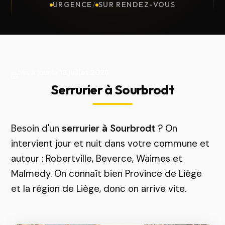
URGENCE
/
SUR RENDEZ-VOUS
Mis à jour le
13 juillet 2026
Serrurier à Sourbrodt
Besoin d'un
serrurier à Sourbrodt
? On
intervient jour et nuit dans votre commune et
autour : Robertville, Beverce, Waimes et
Malmedy. On connaît bien Province de Liège
et la région de Liège, donc on arrive vite.