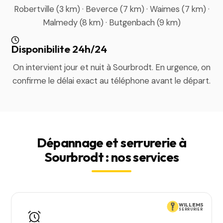
Robertville (3 km) · Beverce (7 km) · Waimes (7 km) ·
Malmedy (8 km) · Butgenbach (9 km)
Disponibilite 24h/24
On intervient jour et nuit à Sourbrodt. En urgence, on
confirme le délai exact au téléphone avant le départ.
Dépannage et serrurerie à
Sourbrodt : nos services
WILLEMS
SERRURIER