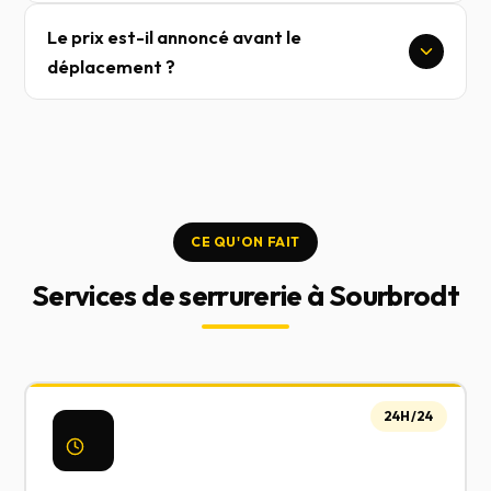
Le prix est-il annoncé avant le
déplacement ?
CE QU'ON FAIT
Services de serrurerie à Sourbrodt
24H/24