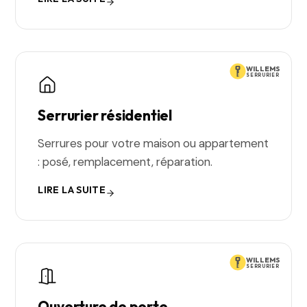
WILLEMS
SERRURIER
Serrurier résidentiel
Serrures pour votre maison ou appartement
: posé, remplacement, réparation.
LIRE LA SUITE
WILLEMS
SERRURIER
Ouverture de porte