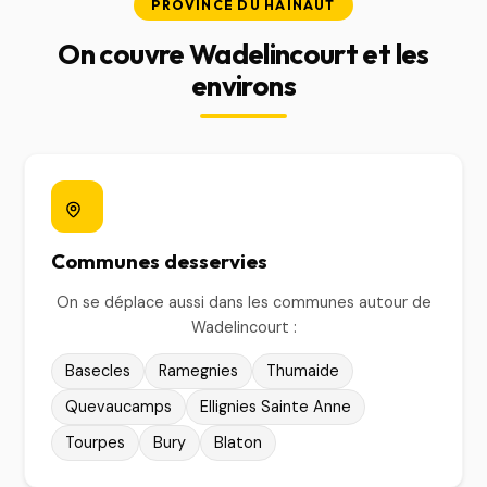
PROVINCE DU HAINAUT
On couvre Wadelincourt et les
environs
Communes desservies
On se déplace aussi dans les communes autour de
Wadelincourt :
Basecles
Ramegnies
Thumaide
Quevaucamps
Ellignies Sainte Anne
Tourpes
Bury
Blaton