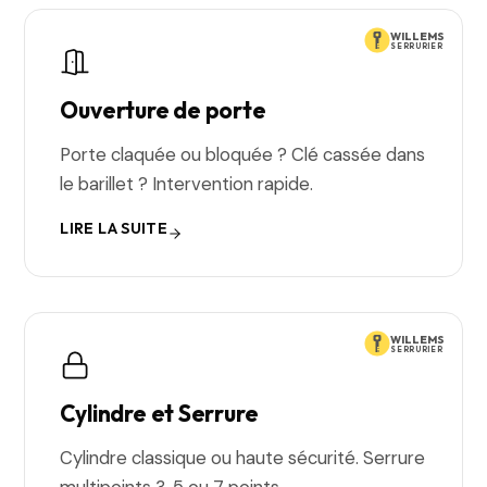
WILLEMS
SERRURIER
Ouverture de porte
Porte claquée ou bloquée ? Clé cassée dans
le barillet ? Intervention rapide.
LIRE LA SUITE
WILLEMS
SERRURIER
Cylindre et Serrure
Cylindre classique ou haute sécurité. Serrure