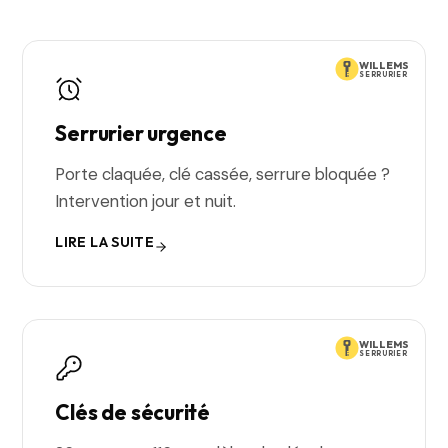
WILLEMS
SERRURIER
Serrurier urgence
Porte claquée, clé cassée, serrure bloquée ?
Intervention jour et nuit.
LIRE LA SUITE
WILLEMS
SERRURIER
Clés de sécurité