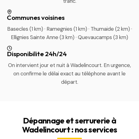
trafic.
Communes voisines
Basecles (1 km) · Ramegnies (1 km) · Thumaide (2 km) ·
Ellignies Sainte Anne (3 km) · Quevaucamps (3 km)
Disponibilite 24h/24
On intervient jour et nuit à Wadelincourt. En urgence,
on confirme le délai exact au téléphone avant le
départ.
Dépannage et serrurerie à
Wadelincourt : nos services