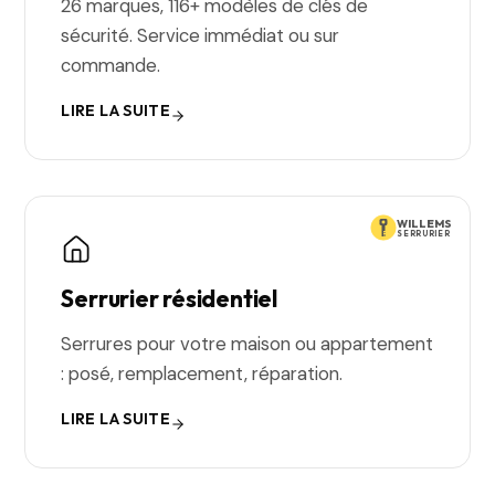
26 marques, 116+ modèles de clés de
sécurité. Service immédiat ou sur
commande.
LIRE LA SUITE
WILLEMS
SERRURIER
Serrurier résidentiel
Serrures pour votre maison ou appartement
: posé, remplacement, réparation.
LIRE LA SUITE