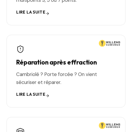
multipoints 3, 5 ou 7 points.
LIRE LA SUITE
WILLEMS
SERRURIER
Réparation après effraction
Cambriolé ? Porte forcée ? On vient
sécuriser et réparer.
LIRE LA SUITE
WILLEMS
SERRURIER