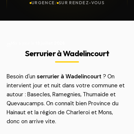
URGENCE
/
SUR RENDEZ-VOUS
Mis à jour le
13 juillet 2026
Serrurier à Wadelincourt
Besoin d'un
serrurier à Wadelincourt
? On
intervient jour et nuit dans votre commune et
autour : Basecles, Ramegnies, Thumaide et
Quevaucamps. On connaît bien Province du
Hainaut et la région de Charleroi et Mons,
donc on arrive vite.