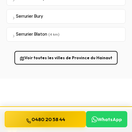
Serrurier Bury
Serrurier Blaton
(4 km)
Voir toutes les villes de Province du Hainaut
0480 20 58 44
WhatsApp
WILLEMS
SERRURIER