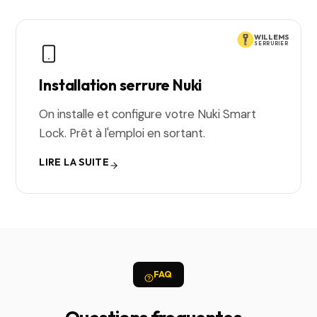
WILLEMS
SERRURIER
Installation serrure Nuki
On installe et configure votre Nuki Smart
Lock. Prêt à l'emploi en sortant.
LIRE LA SUITE
FAQ