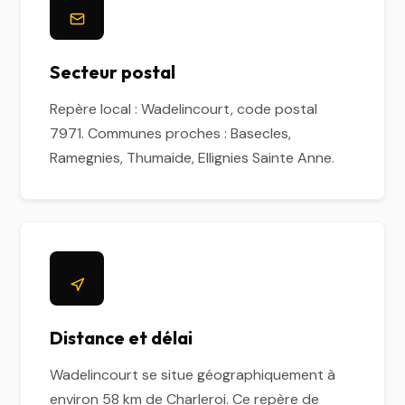
Secteur postal
Repère local : Wadelincourt, code postal
7971. Communes proches : Basecles,
Ramegnies, Thumaide, Ellignies Sainte Anne.
Distance et délai
Wadelincourt se situe géographiquement à
environ 58 km de Charleroi. Ce repère de