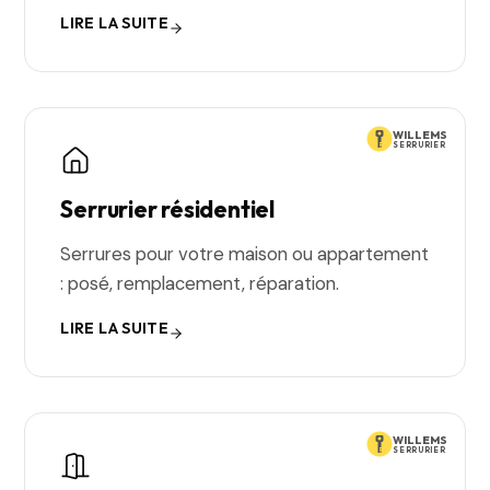
LIRE LA SUITE
WILLEMS
SERRURIER
Serrurier résidentiel
Serrures pour votre maison ou appartement
: posé, remplacement, réparation.
LIRE LA SUITE
WILLEMS
SERRURIER