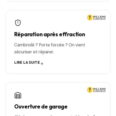
WILLEMS
SERRURIER
Réparation après effraction
Cambriolé ? Porte forcée ? On vient
sécuriser et réparer.
LIRE LA SUITE
WILLEMS
SERRURIER
Ouverture de garage