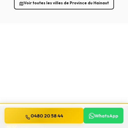
Voir toutes les villes de Province du Hainaut
0480 20 58 44
WhatsApp
WILLEMS
SERRURIER