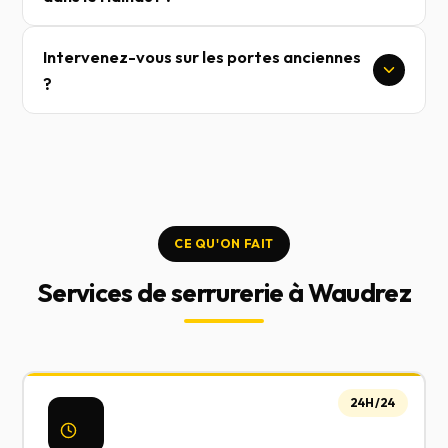
Intervenez-vous sur les portes anciennes
?
CE QU'ON FAIT
Services de serrurerie à Waudrez
24H/24