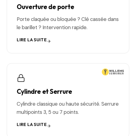
Ouverture de porte
Porte claquée ou bloquée ? Clé cassée dans
le barillet ? Intervention rapide.
LIRE LA SUITE
WILLEMS
SERRURIER
Cylindre et Serrure
Cylindre classique ou haute sécurité. Serrure
multipoints 3, 5 ou 7 points.
LIRE LA SUITE