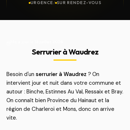
URGENCE
/
SUR RENDEZ-VOUS
Mis à jour le
13 juillet 2026
Serrurier à Waudrez
Besoin d'un
serrurier à Waudrez
? On
intervient jour et nuit dans votre commune et
autour : Binche, Estinnes Au Val, Ressaix et Bray.
On connaît bien Province du Hainaut et la
région de Charleroi et Mons, donc on arrive
vite.