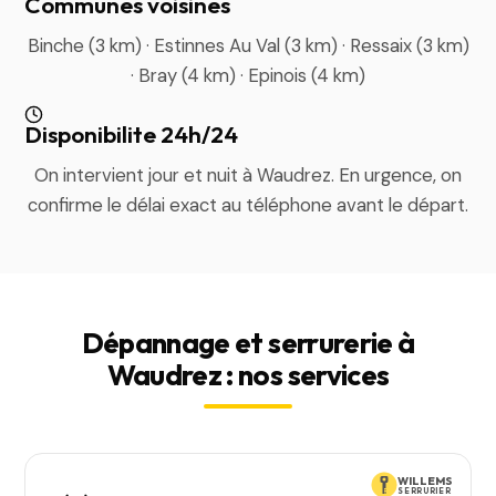
Communes voisines
Binche (3 km) · Estinnes Au Val (3 km) · Ressaix (3 km)
· Bray (4 km) · Epinois (4 km)
Disponibilite 24h/24
On intervient jour et nuit à Waudrez. En urgence, on
confirme le délai exact au téléphone avant le départ.
Dépannage et serrurerie à
Waudrez : nos services
WILLEMS
SERRURIER