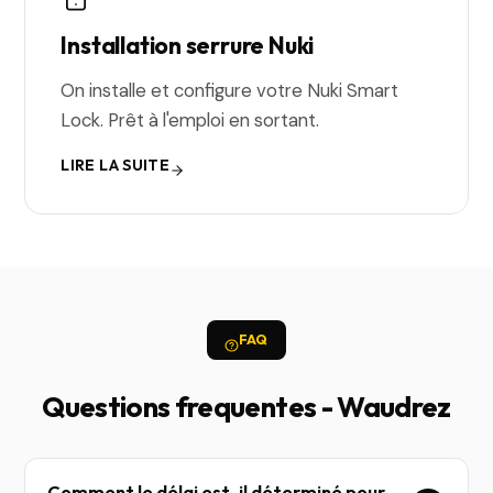
Installation serrure Nuki
On installe et configure votre Nuki Smart
Lock. Prêt à l'emploi en sortant.
LIRE LA SUITE
FAQ
Questions frequentes - Waudrez
Comment le délai est-il déterminé pour