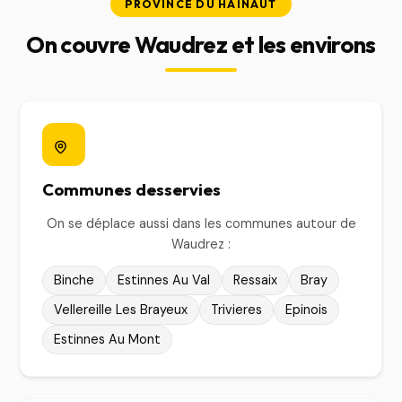
PROVINCE DU HAINAUT
On couvre Waudrez et les environs
Communes desservies
On se déplace aussi dans les communes autour de
Waudrez :
Binche
Estinnes Au Val
Ressaix
Bray
Vellereille Les Brayeux
Trivieres
Epinois
Estinnes Au Mont