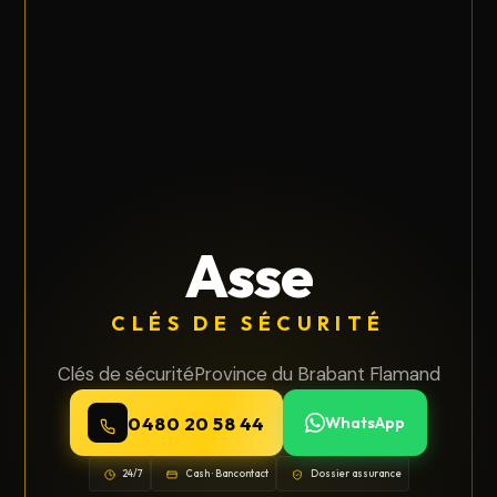
Asse
CLÉS DE SÉCURITÉ
Clés de sécurité
Province du Brabant Flamand
0480 20 58 44
WhatsApp
24/7
Cash · Bancontact
Dossier assurance