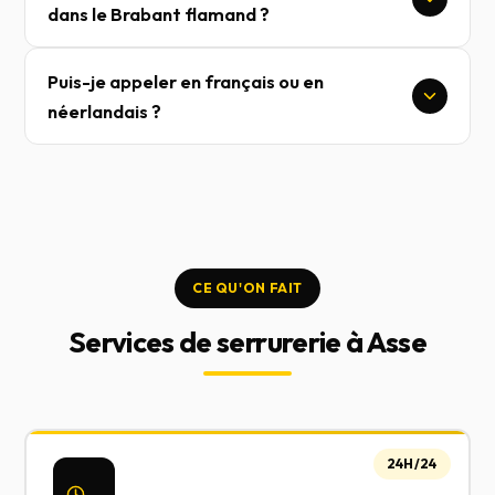
dans le Brabant flamand ?
Puis-je appeler en français ou en
néerlandais ?
CE QU'ON FAIT
Services de serrurerie à Asse
24H/24