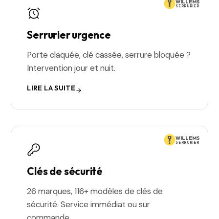
WILLEMS
SERRURIER
Serrurier urgence
Porte claquée, clé cassée, serrure bloquée ?
Intervention jour et nuit.
LIRE LA SUITE
WILLEMS
SERRURIER
Clés de sécurité
26 marques, 116+ modèles de clés de
sécurité. Service immédiat ou sur
commande.