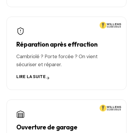
WILLEMS
SERRURIER
Réparation après effraction
Cambriolé ? Porte forcée ? On vient
sécuriser et réparer.
LIRE LA SUITE
WILLEMS
SERRURIER
Ouverture de garage