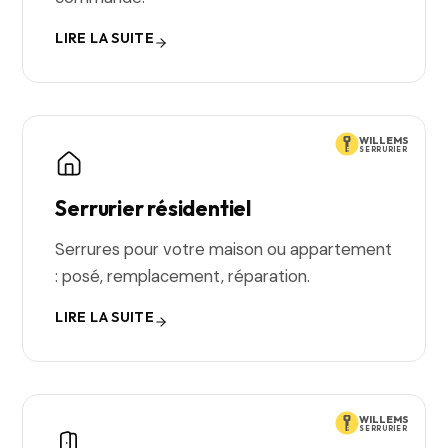
LIRE LA SUITE
WILLEMS
SERRURIER
Serrurier résidentiel
Serrures pour votre maison ou appartement
: posé, remplacement, réparation.
LIRE LA SUITE
WILLEMS
SERRURIER