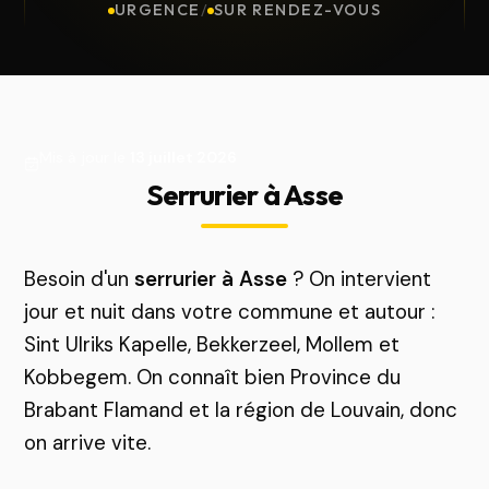
URGENCE
/
SUR RENDEZ-VOUS
Mis à jour le
13 juillet 2026
Serrurier à Asse
Besoin d'un
serrurier à Asse
? On intervient
jour et nuit dans votre commune et autour :
Sint Ulriks Kapelle, Bekkerzeel, Mollem et
Kobbegem. On connaît bien Province du
Brabant Flamand et la région de Louvain, donc
on arrive vite.