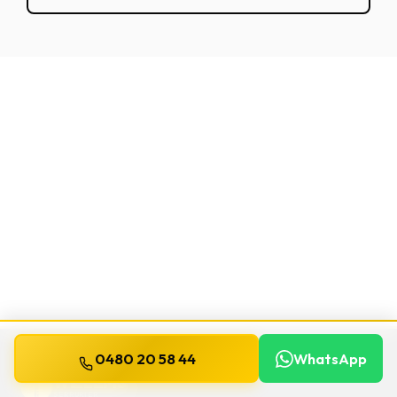
0480 20 58 44
WhatsApp
WILLEMS
SERRURIER