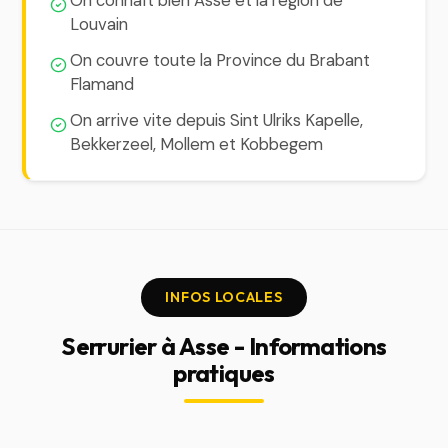
On connaît bien Asse et la région de
Louvain
On couvre toute la Province du Brabant
Flamand
On arrive vite depuis Sint Ulriks Kapelle,
Bekkerzeel, Mollem et Kobbegem
INFOS LOCALES
Serrurier à Asse - Informations
pratiques