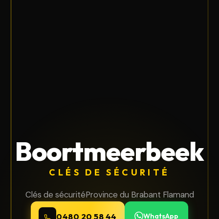
Boortmeerbeek
CLÉS DE SÉCURITÉ
Clés de sécurité
Province du Brabant Flamand
0480 20 58 44
WhatsApp