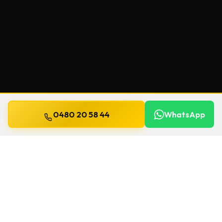
0480 20 58 44
WhatsApp
Mis à jour le
13 juillet 2026
Clés de sécurité à Boortmeerbeek