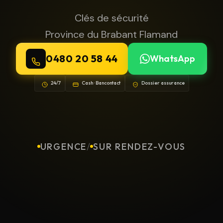
Clés de sécurité
Province du Brabant Flamand
0480 20 58 44
WhatsApp
24/7
Cash · Bancontact
Dossier assurance
URGENCE
/
SUR RENDEZ-VOUS