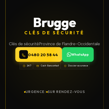
Brugge
CLÉS DE SÉCURITÉ
Clés de sécurité
Province de Flandre-Occidentale
0480 20 58 44
WhatsApp
24/7
Cash · Bancontact
Dossier assurance
URGENCE
/
SUR RENDEZ-VOUS