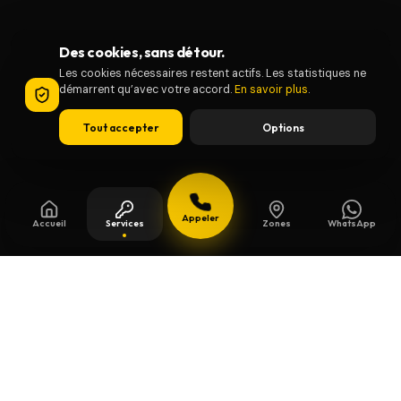
Des cookies, sans détour.
Les cookies nécessaires restent actifs. Les statistiques ne
démarrent qu’avec votre accord.
En savoir plus
.
Tout accepter
Options
Appeler
Accueil
Services
Zones
WhatsApp
Mis à jour le
8 août 2026
Clés de sécurité à Brugge