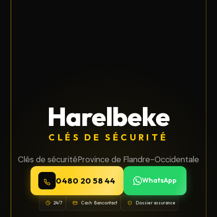
Harelbeke
CLÉS DE SÉCURITÉ
Clés de sécurité
Province de Flandre-Occidentale
0480 20 58 44
WhatsApp
24/7
Cash · Bancontact
Dossier assurance