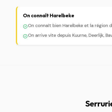
On connaît Harelbeke
On connaît bien Harelbeke et la région 
On arrive vite depuis Kuurne, Deerlijk, B
Serruri