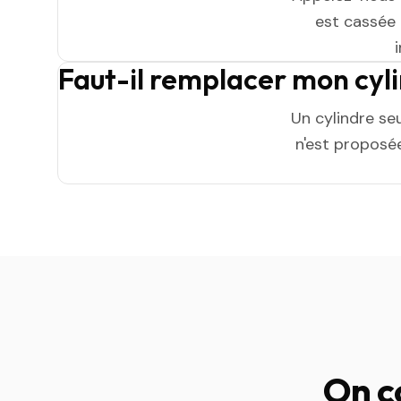
est cassée n
Faut-il remplacer mon cyl
Un cylindre se
n'est proposée
On c