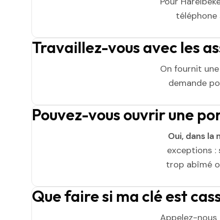
Pour Harelbeke
téléphone s
Travaillez-vous avec les a
On fournit un
demande pou
Pouvez-vous ouvrir une po
Oui, dans la 
exceptions : 
trop abîmé ou
Que faire si ma clé est ca
Appelez-nous 