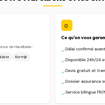
Ce qu'on vous garan
tour de Harelbeke :
Délai confirmé avan
Hulste
Kortrijk
Disponible 24h/24 et
Devis gratuit et tra
Dossier assurance 
Service bilingue FR/