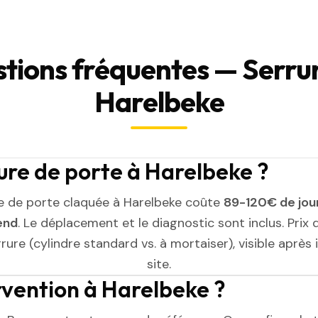
tions fréquentes — Serrur
Harelbeke
re de porte à Harelbeke ?
e de porte claquée à Harelbeke coûte
89-120€ de jou
end
. Le déplacement et le diagnostic sont inclus. Prix 
rure (cylindre standard vs. à mortaiser), visible après
site.
ervention à Harelbeke ?