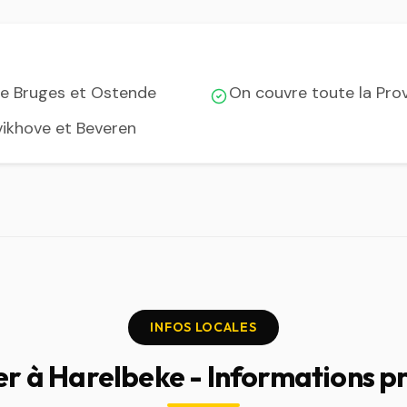
de Bruges et Ostende
On couvre toute la Pro
avikhove et Beveren
INFOS LOCALES
er à Harelbeke - Informations p