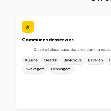
Communes desservies
On se déplace aussi dans les communes au
Kuurne
Deerlijk
Bavikhove
Beveren
Zwevegem
Desselgem