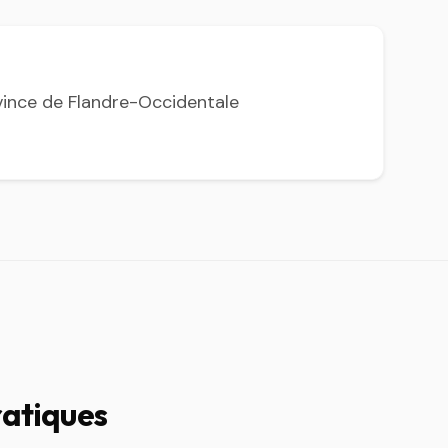
vince de Flandre-Occidentale
ratiques