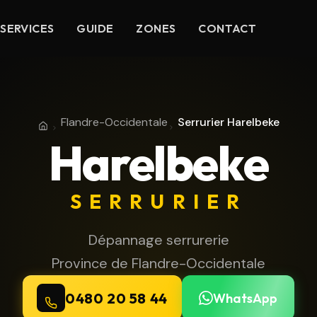
SERVICES
GUIDE
ZONES
CONTACT
Flandre-Occidentale
Serrurier Harelbeke
Accueil
Province de Flandre-Occidentale
Harelbeke
SERRURIER
Dépannage serrurerie
Province de Flandre-Occidentale
0480 20 58 44
WhatsApp