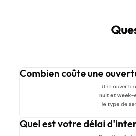
Ques
Combien coûte une ouvertu
Une ouvertur
nuit et week-
le type de ser
Quel est votre délai d'int