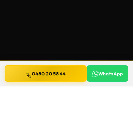
0480 20 58 44
WhatsApp
Mis à jour le
13 juillet 2026