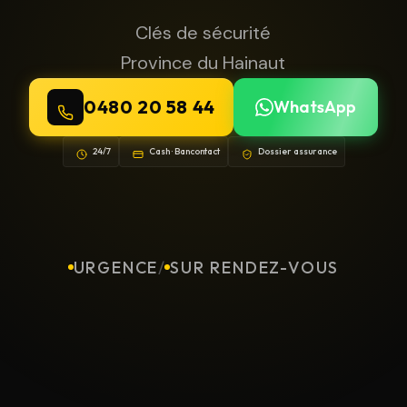
Clés de sécurité
Province du Hainaut
0480 20 58 44
WhatsApp
24/7
Cash · Bancontact
Dossier assurance
URGENCE
/
SUR RENDEZ-VOUS