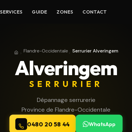
SERVICES
GUIDE
ZONES
CONTACT
Flandre-Occidentale
Serrurier Alveringem
Accueil
Province de Flandre-Occidentale
Alveringem
SERRURIER
Dépannage serrurerie
Province de Flandre-Occidentale
0480 20 58 44
WhatsApp