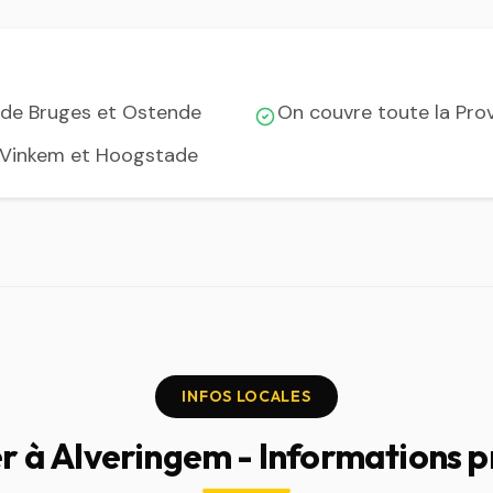
n de Bruges et Ostende
On couvre toute la Pro
s, Vinkem et Hoogstade
INFOS LOCALES
er à Alveringem - Informations p