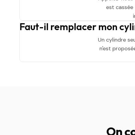
est cassée n
Faut-il remplacer mon cyl
Un cylindre se
n'est proposée
On co