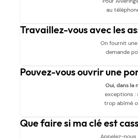
Pour Alvering
au téléphone 
Travaillez-vous avec les a
On fournit un
demande pou
Pouvez-vous ouvrir une po
Oui, dans la 
exceptions : 
trop abîmé ou
Que faire si ma clé est ca
Appelez-nous 