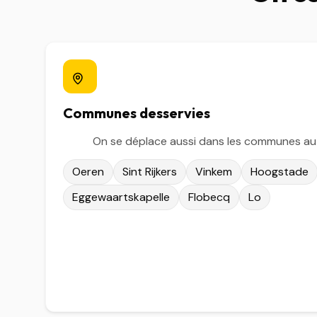
Communes desservies
On se déplace aussi dans les communes aut
Oeren
Sint Rijkers
Vinkem
Hoogstade
Eggewaartskapelle
Flobecq
Lo