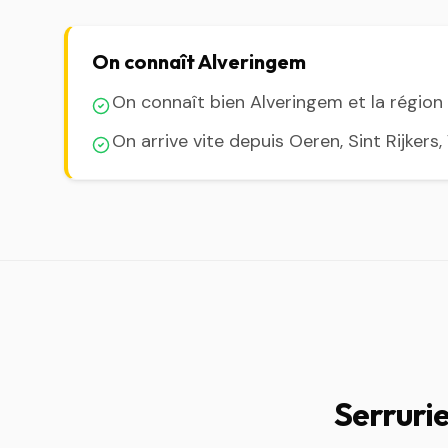
On connaît Alveringem
On connaît bien Alveringem et la régio
On arrive vite depuis Oeren, Sint Rijker
Serruri