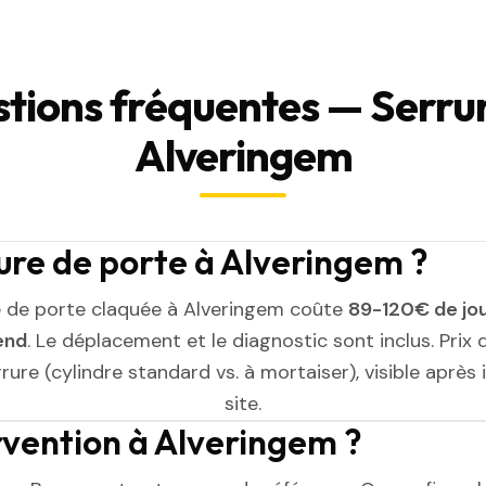
tions fréquentes — Serrur
Alveringem
re de porte à Alveringem ?
 de porte claquée à Alveringem coûte
89-120€ de jo
end
. Le déplacement et le diagnostic sont inclus. Prix 
rure (cylindre standard vs. à mortaiser), visible après
site.
ervention à Alveringem ?