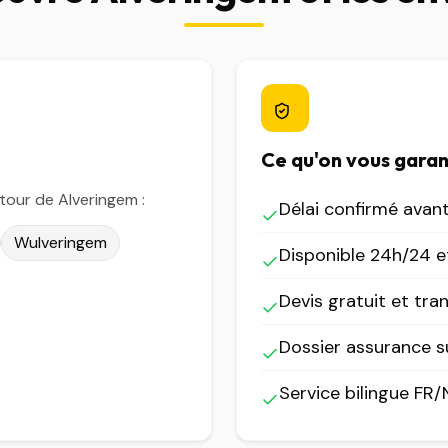
Ce qu'on vous garan
our de Alveringem :
Délai confirmé avan
Wulveringem
Disponible 24h/24 et
Devis gratuit et tra
Dossier assurance 
Service bilingue FR/