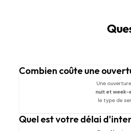
Ques
Combien coûte une ouvertu
Une ouverture
nuit et week-
le type de ser
Quel est votre délai d'int