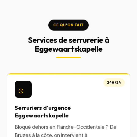
CE QU'ON FAIT
Services de serrurerie à
Eggewaartskapelle
24H/24
Serruriers d'urgence
Eggewaartskapelle
Bloqué dehors en Flandre-Occidentale ? De
Bruges à la côte, on intervient à