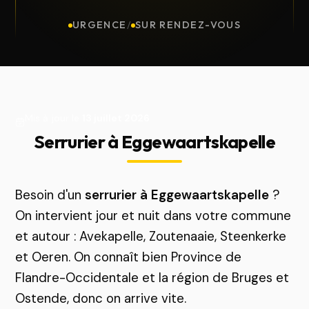
URGENCE
/
SUR RENDEZ-VOUS
Mis à jour le
13 juillet 2026
Serrurier à Eggewaartskapelle
Besoin d'un
serrurier à Eggewaartskapelle
?
On intervient jour et nuit dans votre commune
et autour : Avekapelle, Zoutenaaie, Steenkerke
et Oeren. On connaît bien Province de
Flandre-Occidentale et la région de Bruges et
Ostende, donc on arrive vite.