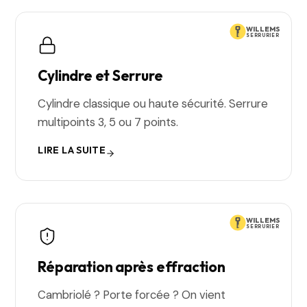
WILLEMS
SERRURIER
Cylindre et Serrure
Cylindre classique ou haute sécurité. Serrure
multipoints 3, 5 ou 7 points.
LIRE LA SUITE
WILLEMS
SERRURIER
Réparation après effraction
Cambriolé ? Porte forcée ? On vient