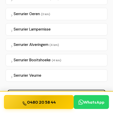
Serrurier Oeren
(3 km)
Serrurier Lampernisse
Serrurier Alveringem
(4 km)
Serrurier Booitshoeke
(4 km)
Serrurier Veurne
Voir toutes les villes de Province de Flandre-
Occidentale
0480 20 58 44
WhatsApp