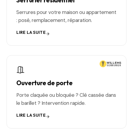
Serrurier résidentiel
Serrures pour votre maison ou appartement
: posé, remplacement, réparation.
LIRE LA SUITE
WILLEMS
SERRURIER
Ouverture de porte
Porte claquée ou bloquée ? Clé cassée dans
le barillet ? Intervention rapide.
LIRE LA SUITE