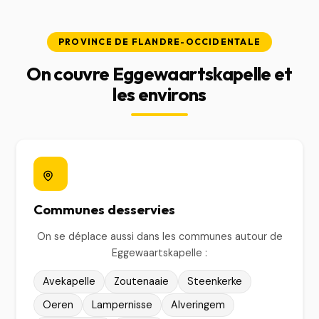
PROVINCE DE FLANDRE-OCCIDENTALE
On couvre Eggewaartskapelle et
les environs
Communes desservies
On se déplace aussi dans les communes autour de
Eggewaartskapelle :
Avekapelle
Zoutenaaie
Steenkerke
Oeren
Lampernisse
Alveringem