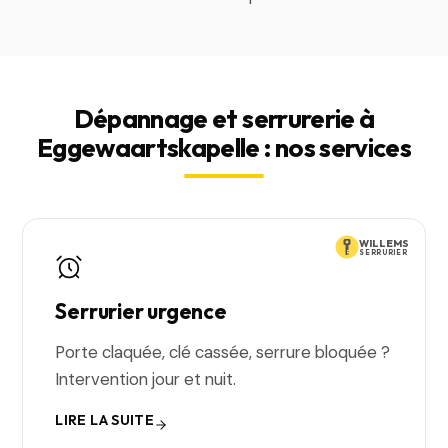
Dépannage et serrurerie à
Eggewaartskapelle : nos services
WILLEMS
SERRURIER
Serrurier urgence
Porte claquée, clé cassée, serrure bloquée ?
Intervention jour et nuit.
LIRE LA SUITE