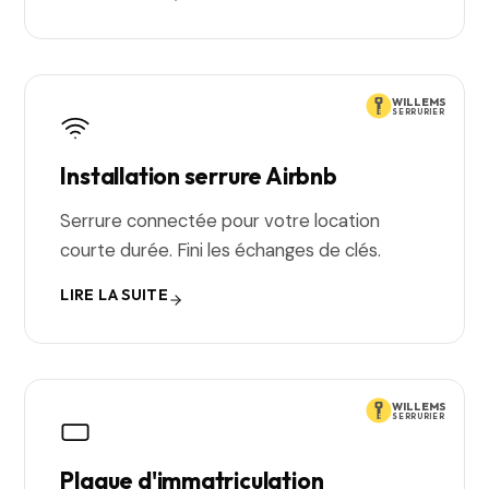
WILLEMS
SERRURIER
Installation serrure Airbnb
Serrure connectée pour votre location
courte durée. Fini les échanges de clés.
LIRE LA SUITE
WILLEMS
SERRURIER
Plaque d'immatriculation