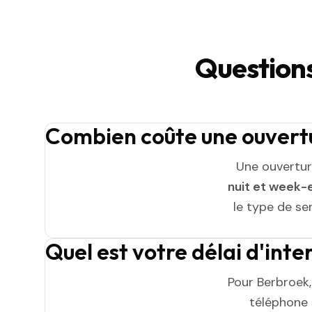
Questions
Combien coûte une ouvertu
Une ouvertur
nuit et week-
le type de ser
Quel est votre délai d'int
Pour Berbroek,
téléphone s