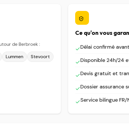
Ce qu'on vous garan
tour de Berbroek :
Délai confirmé avan
Lummen
Stevoort
Disponible 24h/24 et
Devis gratuit et tra
Dossier assurance 
Service bilingue FR/