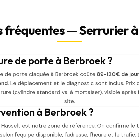
 fréquentes — Serrurier 
re de porte à Berbroek ?
e de porte claquée à Berbroek coûte
89-120€ de jou
end
. Le déplacement et le diagnostic sont inclus. Prix 
rure (cylindre standard vs. à mortaiser), visible après
site.
ervention à Berbroek ?
 Hasselt est notre zone de référence. On confirme le 
elon l'équipe disponible, l'adresse, l'heure et le trafic.