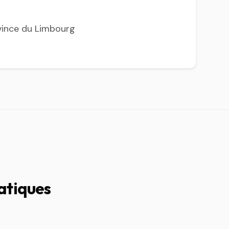
vince du Limbourg
atiques