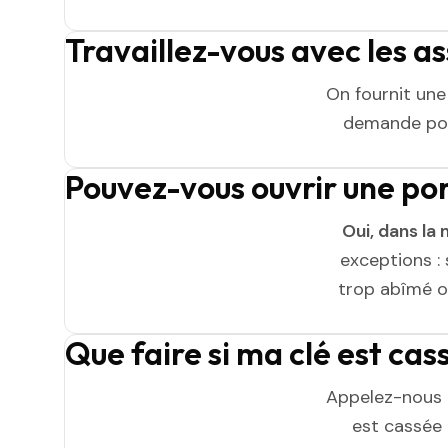
Travaillez-vous avec les a
On fournit un
demande pou
Pouvez-vous ouvrir une po
Oui, dans la 
exceptions : 
trop abîmé ou
Que faire si ma clé est ca
Appelez-nous 
est cassée n