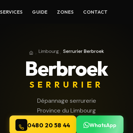
SERVICES
GUIDE
ZONES
CONTACT
Limbourg
Serrurier Berbroek
Accueil
Province du Limbourg
Berbroek
SERRURIER
Dépannage serrurerie
Province du Limbourg
0480 20 58 44
WhatsApp