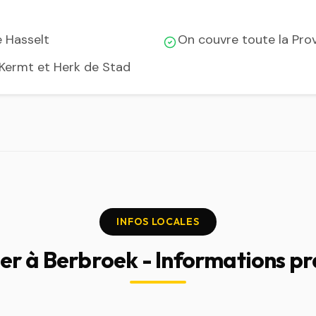
e Hasselt
On couvre toute la Pro
, Kermt et Herk de Stad
INFOS LOCALES
ier à Berbroek - Informations pr