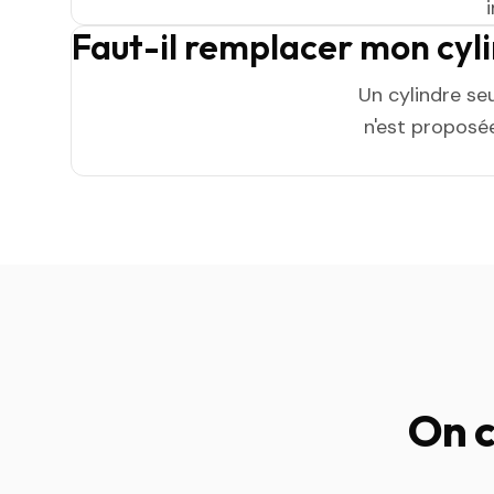
Faut-il remplacer mon cyl
Un cylindre se
n'est proposée
On c