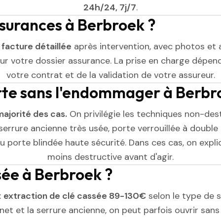
24h/24, 7j/7
.
ssurances à Berbroek ?
e
facture détaillée
après intervention, avec photos et 
r votre dossier assurance. La prise en charge dépend
votre contrat et de la validation de votre assureur.
rte sans l'endommager à Berbr
majorité des cas.
On privilégie les techniques non-dest
serrure ancienne très usée, porte verrouillée à double 
 porte blindée haute sécurité. Dans ces cas, on expliq
moins destructive avant d'agir.
ssée à Berbroek ?
:
extraction de clé cassée 89-130€
selon le type de se
et et la serrure ancienne, on peut parfois ouvrir sans l