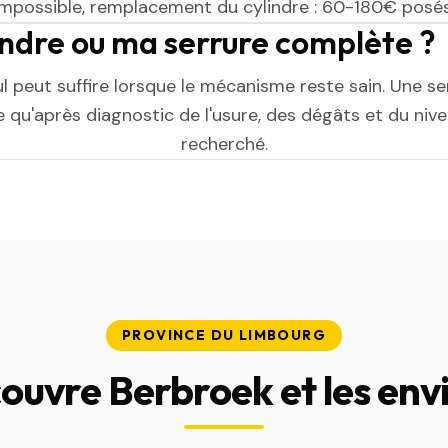
impossible, remplacement du cylindre : 60-180€ posés
indre ou ma serrure complète ?
ul peut suffire lorsque le mécanisme reste sain. Une s
 qu'après diagnostic de l'usure, des dégâts et du niv
recherché.
PROVINCE DU LIMBOURG
ouvre Berbroek et les env