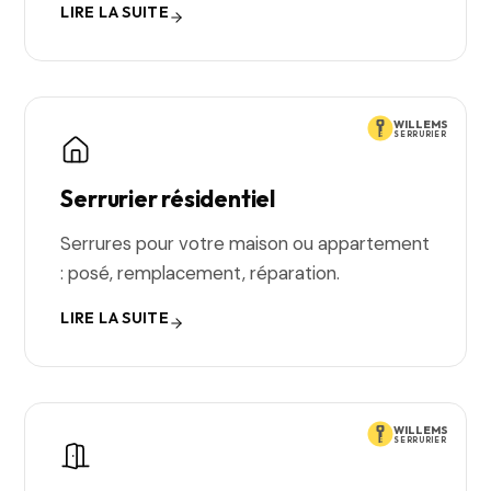
LIRE LA SUITE
WILLEMS
SERRURIER
Serrurier résidentiel
Serrures pour votre maison ou appartement
: posé, remplacement, réparation.
LIRE LA SUITE
WILLEMS
SERRURIER