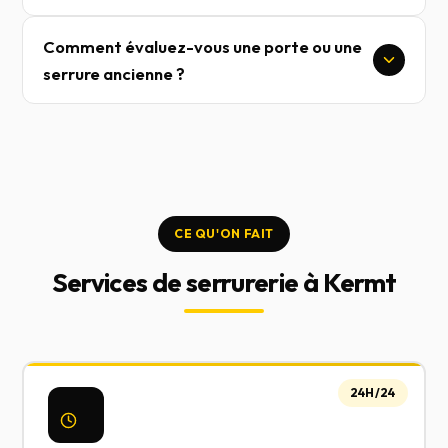
Comment évaluez-vous une porte ou une
serrure ancienne ?
CE QU'ON FAIT
Services de serrurerie à Kermt
24H/24