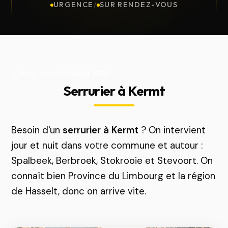
URGENCE
/
SUR RENDEZ-VOUS
Mis à jour le
13 juillet 2026
Serrurier à Kermt
Besoin d'un
serrurier à Kermt
? On intervient
jour et nuit dans votre commune et autour :
Spalbeek, Berbroek, Stokrooie et Stevoort. On
connaît bien Province du Limbourg et la région
de Hasselt, donc on arrive vite.