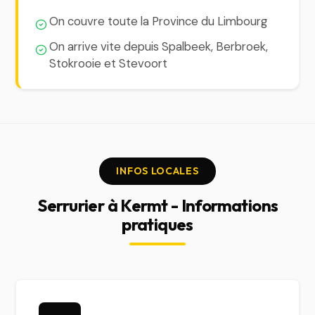
On couvre toute la Province du Limbourg
On arrive vite depuis Spalbeek, Berbroek,
Stokrooie et Stevoort
INFOS LOCALES
Serrurier à Kermt - Informations
pratiques