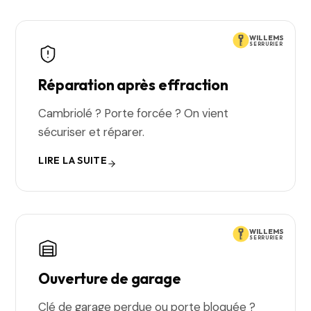
WILLEMS
SERRURIER
Réparation après effraction
Cambriolé ? Porte forcée ? On vient
sécuriser et réparer.
LIRE LA SUITE
WILLEMS
SERRURIER
Ouverture de garage
Clé de garage perdue ou porte bloquée ?