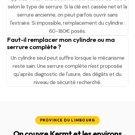
selon le type de serrure. Si la clé est cassée net et la
serrure ancienne, on peut parfois ouvrir sans
l'extraire. Si impossible, remplacement du cylindre :
60-180€ posés.
Faut-il remplacer mon cylindre ou ma
serrure complète ?
Un cylindre seul peut suffire lorsque le mécanisme
reste sain. Une serrure complète n'est proposée
qu'après diagnostic de l'usure, des dégâts et du
niveau de sécurité recherché.
PROVINCE DU LIMBOURG
On couvre Kermt et les environs