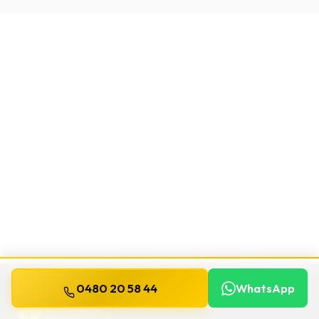
0480 20 58 44
WhatsApp
WILLEMS
SERRURIER