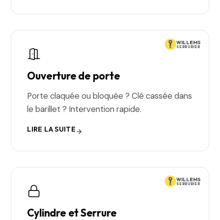
WILLEMS
SERRURIER
Ouverture de porte
Porte claquée ou bloquée ? Clé cassée dans
le barillet ? Intervention rapide.
LIRE LA SUITE
WILLEMS
SERRURIER
Cylindre et Serrure