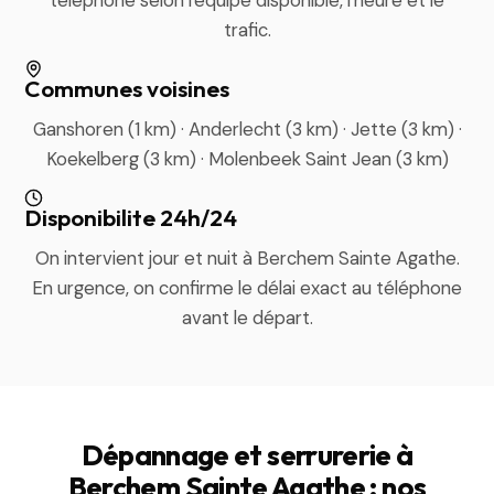
téléphone selon l'équipe disponible, l'heure et le
trafic.
Communes voisines
Ganshoren (1 km) · Anderlecht (3 km) · Jette (3 km) ·
Koekelberg (3 km) · Molenbeek Saint Jean (3 km)
Disponibilite 24h/24
On intervient jour et nuit à Berchem Sainte Agathe.
En urgence, on confirme le délai exact au téléphone
avant le départ.
Dépannage et serrurerie à
Berchem Sainte Agathe : nos