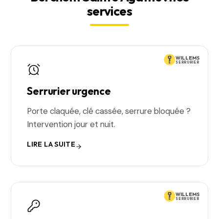
services
WILLEMS
SERRURIER
Serrurier urgence
Porte claquée, clé cassée, serrure bloquée ?
Intervention jour et nuit.
LIRE LA SUITE
WILLEMS
SERRURIER