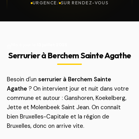
URGENCE
/
SUR RENDEZ-VOUS
Mis à jour le
13 juillet 2026
Serrurier à Berchem Sainte Agathe
Besoin d'un
serrurier à Berchem Sainte
Agathe
? On intervient jour et nuit dans votre
commune et autour : Ganshoren, Koekelberg,
Jette et Molenbeek Saint Jean. On connaît
bien Bruxelles-Capitale et la région de
Bruxelles, donc on arrive vite.