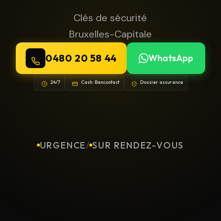
Clés de sécurité
Bruxelles-Capitale
0480 20 58 44
WhatsApp
24/7
Cash · Bancontact
Dossier assurance
URGENCE
/
SUR RENDEZ-VOUS