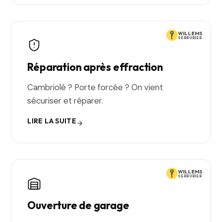
WILLEMS
SERRURIER
Réparation après effraction
Cambriolé ? Porte forcée ? On vient
sécuriser et réparer.
LIRE LA SUITE
WILLEMS
SERRURIER
Ouverture de garage