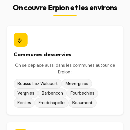
On couvre Erpion et les environs
Communes desservies
On se déplace aussi dans les communes autour de
Erpion :
Boussu Lez Walcourt
Mevergnies
Vergnies
Barbencon
Fourbechies
Renlies
Froidchapelle
Beaumont