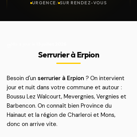
URGENCE
/
SUR RENDEZ-VOUS
Mis à jour le
13 juillet 2026
Serrurier à Erpion
Besoin d'un
serrurier à Erpion
? On intervient
jour et nuit dans votre commune et autour :
Boussu Lez Walcourt, Mevergnies, Vergnies et
Barbencon. On connaît bien Province du
Hainaut et la région de Charleroi et Mons,
donc on arrive vite.