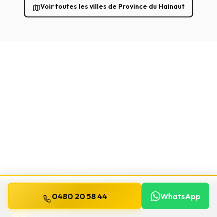
Voir toutes les villes de Province du Hainaut
0480 20 58 44
WhatsApp
WILLEMS
SERRURIER