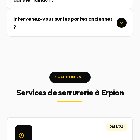
Intervenez-vous sur les portes anciennes
?
CE QU'ON FAIT
Services de serrurerie à Erpion
24H/24