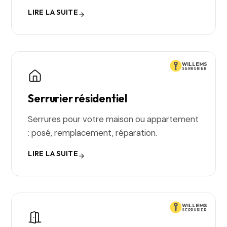
LIRE LA SUITE
WILLEMS
SERRURIER
Serrurier résidentiel
Serrures pour votre maison ou appartement
: posé, remplacement, réparation.
LIRE LA SUITE
WILLEMS
SERRURIER