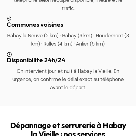
téléphone selon l'équipe disponible, l'heure et le
trafic.
Communes voisines
Habay la Neuve (2 km) · Habay (3 km) · Houdemont (3
km) · Rulles (4 km) · Anlier (5 km)
Disponibilite 24h/24
On intervient jour et nuit à Habay la Vieille. En
urgence, on confirme le délai exact au téléphone
avant le départ.
Dépannage et serrurerie à Habay
la Vieille : nos services