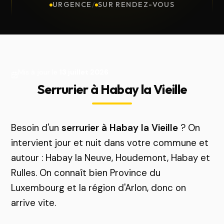
URGENCE
/
SUR RENDEZ-VOUS
Mis à jour le
13 juillet 2026
Serrurier à Habay la Vieille
Besoin d'un
serrurier à Habay la Vieille
? On
intervient jour et nuit dans votre commune et
autour : Habay la Neuve, Houdemont, Habay et
Rulles. On connaît bien Province du
Luxembourg et la région d'Arlon, donc on
arrive vite.