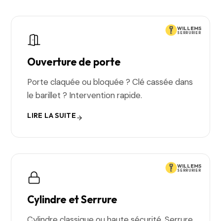
WILLEMS
SERRURIER
Ouverture de porte
Porte claquée ou bloquée ? Clé cassée dans
le barillet ? Intervention rapide.
LIRE LA SUITE
WILLEMS
SERRURIER
Cylindre et Serrure
Cylindre classique ou haute sécurité. Serrure