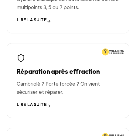
multipoints 3, 5 ou 7 points.
LIRE LA SUITE
WILLEMS
SERRURIER
Réparation après effraction
Cambriolé ? Porte forcée ? On vient
sécuriser et réparer.
LIRE LA SUITE
WILLEMS