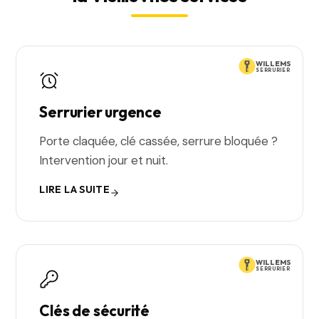
WILLEMS
SERRURIER
Serrurier urgence
Porte claquée, clé cassée, serrure bloquée ?
Intervention jour et nuit.
LIRE LA SUITE
WILLEMS
SERRURIER
Clés de sécurité