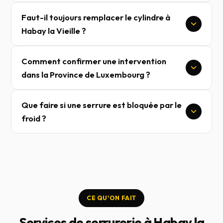
Faut-il toujours remplacer le cylindre à
Habay la Vieille ?
Comment confirmer une intervention
dans la Province de Luxembourg ?
Que faire si une serrure est bloquée par le
froid ?
CE QU'ON FAIT
Services de serrurerie à Habay la