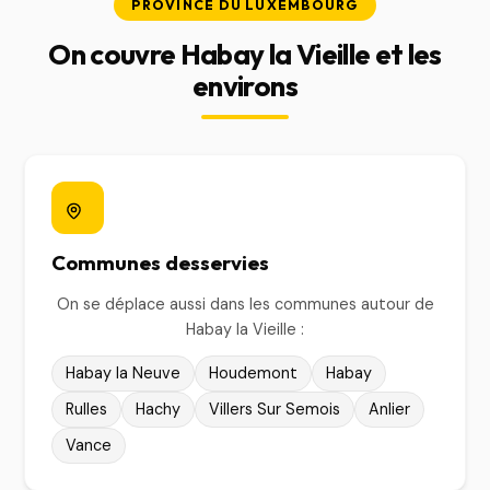
PROVINCE DU LUXEMBOURG
On couvre Habay la Vieille et les
environs
Communes desservies
On se déplace aussi dans les communes autour de
Habay la Vieille :
Habay la Neuve
Houdemont
Habay
Rulles
Hachy
Villers Sur Semois
Anlier
Vance