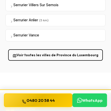
Serrurier Villers Sur Semois
Serrurier Anlier
(5 km)
Serrurier Vance
Voir toutes les villes de Province du Luxembourg
0480 20 58 44
WhatsApp
WILLEMS