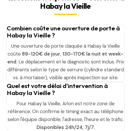
Habay la Vieille
Combien coûte une ouverture de porte à
Habay la Vieille ?
Une ouverture de porte claquée à Habay la Vieille
coûte
89-120€ de jour
,
130-170€ la nuit et week-
end
. Le déplacement et le diagnostic sont inclus. Prix
différents selon le type de serrure (cylindre standard
vs. à mortaiser), visible après inspection sur site.
Quel est votre délai d'intervention à
Habay la Vieille ?
Pour Habay la Vieille, Arlon est notre zone de
référence. On confirme le timing exact au téléphone
selon l'équipe disponible, l'adresse, l'heure et le trafic.
Disponibles 24h/24, 7j/7
.