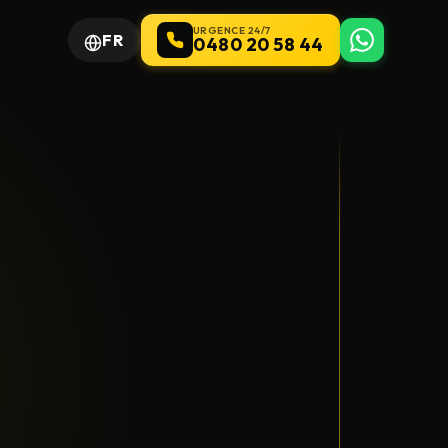
URGENCE 24/7
FR
0480 20 58 44