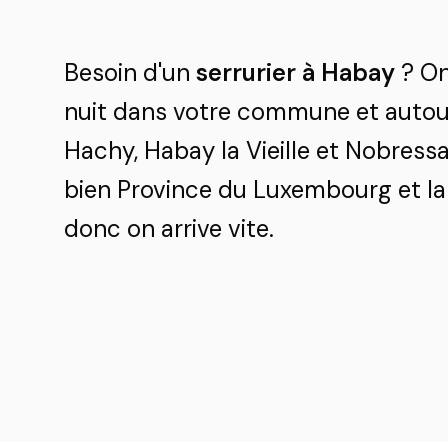
Besoin d'un
serrurier à Habay
? On
nuit dans votre commune et autour
Hachy, Habay la Vieille et Nobress
bien Province du Luxembourg et la 
donc on arrive vite.