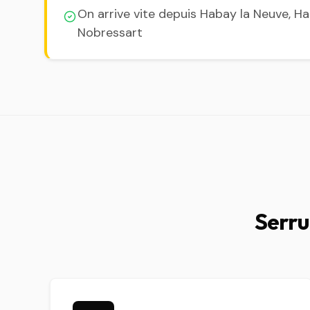
On arrive vite depuis Habay la Neuve, Hac
Nobressart
Serru