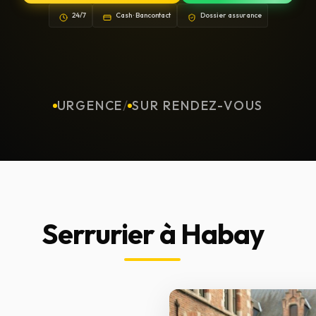
24/7
Cash · Bancontact
Dossier assurance
URGENCE
/
SUR RENDEZ-VOUS
Serrurier à Habay