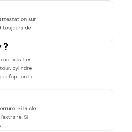
attestation sur
 toujours de
 ?
ructives. Les
tour, cylindre
ue l'option la
rrure. Si la clé
'extraire. Si
.