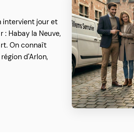
 intervient jour et
 : Habay la Neuve,
art. On connaît
région d'Arlon,