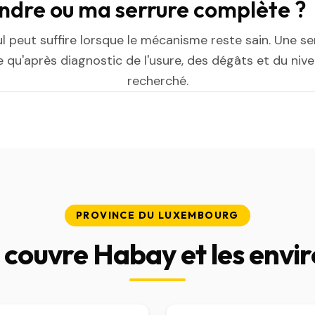
indre ou ma serrure complète ?
ul peut suffire lorsque le mécanisme reste sain. Une s
 qu'après diagnostic de l'usure, des dégâts et du niv
recherché.
PROVINCE DU LUXEMBOURG
couvre Habay et les envi