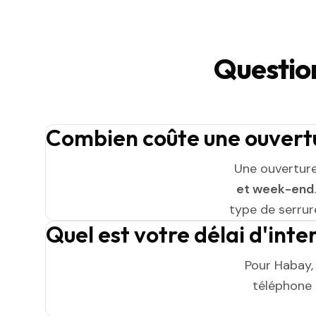
Questio
Combien coûte une ouvert
Une ouvertur
et week-end
type de serrure
Quel est votre délai d'int
Pour Habay,
téléphone s