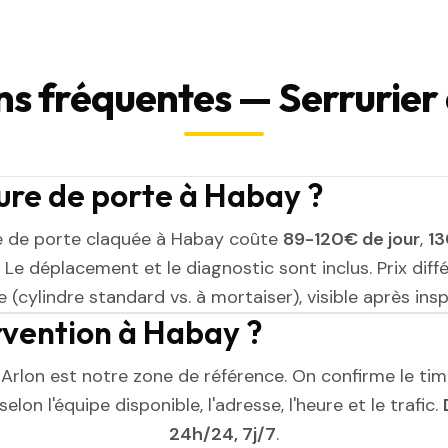
ns fréquentes — Serrurier
ure de porte à Habay ?
e de porte claquée à Habay coûte
89-120€ de jour
,
13
. Le déplacement et le diagnostic sont inclus. Prix diff
 (cylindre standard vs. à mortaiser), visible après insp
ervention à Habay ?
 Arlon est notre zone de référence. On confirme le tim
elon l'équipe disponible, l'adresse, l'heure et le trafic.
24h/24, 7j/7
.