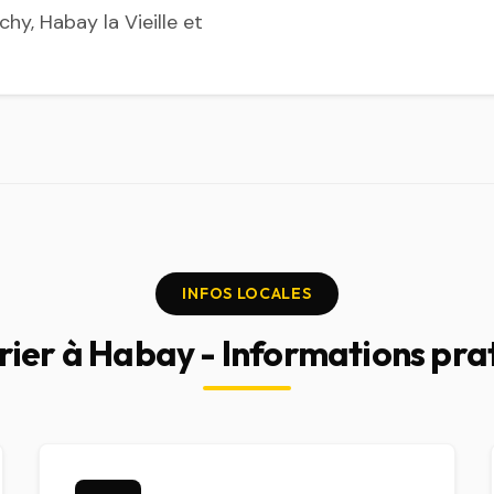
hy, Habay la Vieille et
INFOS LOCALES
rier à Habay - Informations pra