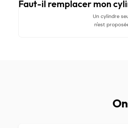
Faut-il remplacer mon cyl
Un cylindre se
n'est proposée
On 