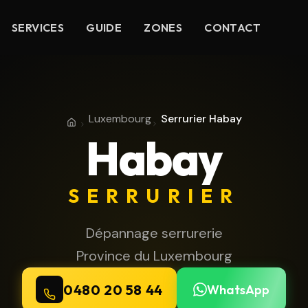
SERVICES
GUIDE
ZONES
CONTACT
Luxembourg
Serrurier Habay
Accueil
Province du Luxembourg
Habay
SERRURIER
Dépannage serrurerie
Province du Luxembourg
0480 20 58 44
WhatsApp