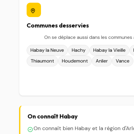
Communes desservies
On se déplace aussi dans les communes 
Habay la Neuve
Hachy
Habay la Vieille
Thiaumont
Houdemont
Anlier
Vance
On connaît Habay
On connaît bien Habay et la région d'Ar