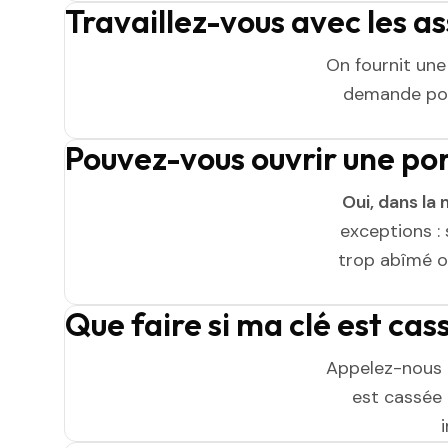
Travaillez-vous avec les a
On fournit un
demande pou
Pouvez-vous ouvrir une p
Oui, dans la 
exceptions : 
trop abîmé ou
Que faire si ma clé est ca
Appelez-nous 
est cassée n