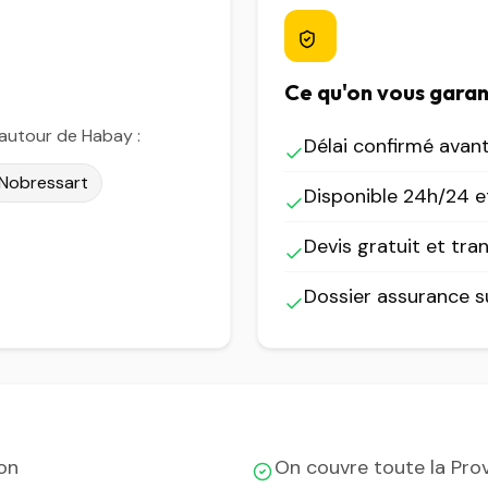
Ce qu'on vous garan
autour de Habay :
Délai confirmé avan
Nobressart
Disponible 24h/24 et
Devis gratuit et tra
Dossier assurance 
lon
On couvre toute la Pr