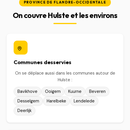
PROVINCE DE FLANDRE-OCCIDENTALE
On couvre Hulste et les environs
Communes desservies
On se déplace aussi dans les communes autour de
Hulste :
Bavikhove
Ooigem
Kuurne
Beveren
Desselgem
Harelbeke
Lendelede
Deerlijk