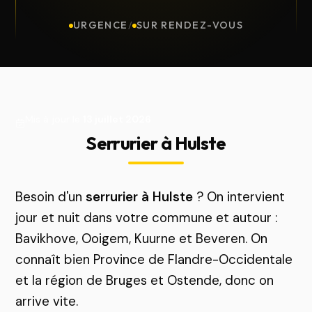
URGENCE
/
SUR RENDEZ-VOUS
Mis à jour le
13 juillet 2026
Serrurier à Hulste
Besoin d'un
serrurier à Hulste
? On intervient
jour et nuit dans votre commune et autour :
Bavikhove, Ooigem, Kuurne et Beveren. On
connaît bien Province de Flandre-Occidentale
et la région de Bruges et Ostende, donc on
arrive vite.