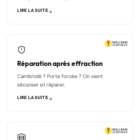
LIRE LA SUITE
WILLEMS
SERRURIER
Réparation après effraction
Cambriolé ? Porte forcée ? On vient
sécuriser et réparer.
LIRE LA SUITE
WILLEMS
SERRURIER