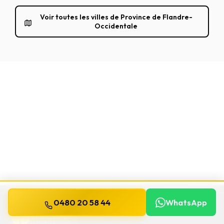
Voir toutes les villes de Province de Flandre-
Occidentale
0480 20 58 44
WhatsApp
WILLEMS
SERRURIER