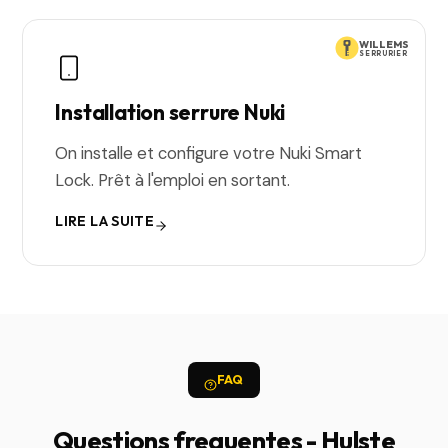
WILLEMS
SERRURIER
Installation serrure Nuki
On installe et configure votre Nuki Smart
Lock. Prêt à l'emploi en sortant.
LIRE LA SUITE
FAQ
Questions frequentes - Hulste