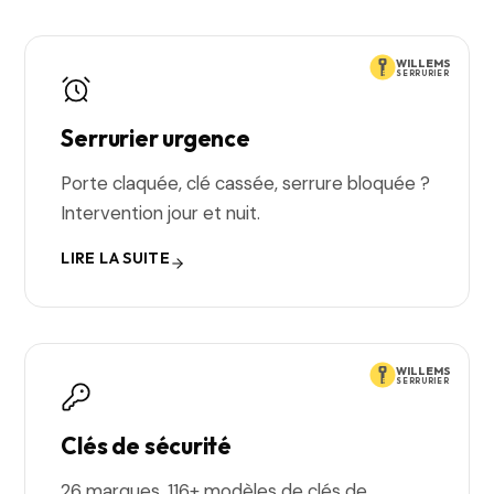
WILLEMS
SERRURIER
Serrurier urgence
Porte claquée, clé cassée, serrure bloquée ?
Intervention jour et nuit.
LIRE LA SUITE
WILLEMS
SERRURIER
Clés de sécurité
26 marques, 116+ modèles de clés de